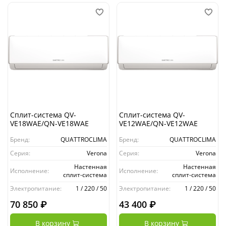
Сплит-система QV-
Сплит-система QV-
VE18WAE/QN-VE18WAE
VE12WAE/QN-VE12WAE
Бренд:
QUATTROCLIMA
Бренд:
QUATTROCLIMA
Серия:
Verona
Серия:
Verona
Настенная
Настенная
Исполнение:
Исполнение:
сплит-система
сплит-система
Электропитание:
1 / 220 / 50
Электропитание:
1 / 220 / 50
70 850 ₽
43 400 ₽
В корзину
В корзину