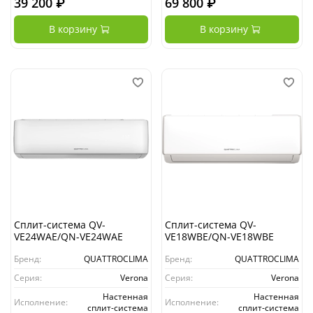
39 200 ₽
69 800 ₽
В корзину
В корзину
Сплит-система QV-
Сплит-система QV-
VE24WAE/QN-VE24WAE
VE18WBE/QN-VE18WBE
Бренд:
QUATTROCLIMA
Бренд:
QUATTROCLIMA
Серия:
Verona
Серия:
Verona
Настенная
Настенная
Исполнение:
Исполнение:
сплит-система
сплит-система