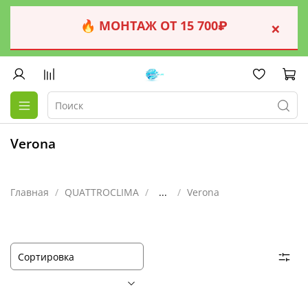
🔥 МОНТАЖ ОТ 15 700₽
×
Verona
Главная
QUATTROCLIMA
...
Verona