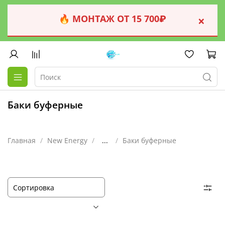
🔥 МОНТАЖ ОТ 15 700₽
×
Баки буферные
Главная
New Energy
...
Баки буферные