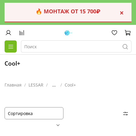
🔥 МОНТАЖ ОТ 15 700₽
×
Cool+
Главная
LESSAR
...
Cool+