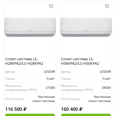
Сплит-система LS-
Сплит-система LS-
H28KPA2/LU-H28KPA2
H36KPA2/LU-H36KPA2
Бренд:
LESSAR
Бренд:
LESSAR
Серия:
Cool+
Серия:
Cool+
Мощность
Мощность
27300
34000
кондиционера (BTU):
кондиционера (BTU):
Настенная
Настенная
Исполнение:
Исполнение:
сплит-система
сплит-система
116 500 ₽
160 400 ₽