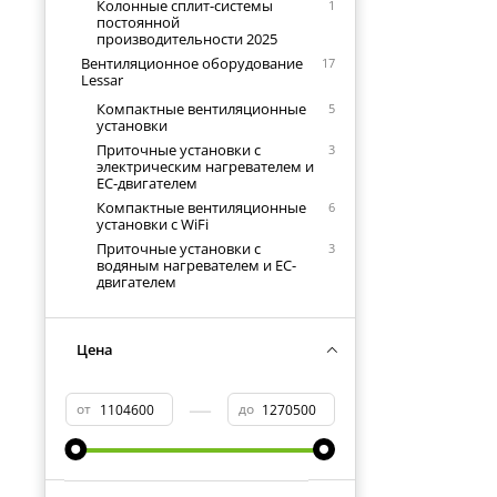
Колонные сплит-системы
1
постоянной
производительности 2025
Вентиляционное оборудование
17
Lessar
Компактные вентиляционные
5
установки
Приточные установки с
3
электрическим нагревателем и
EC-двигателем
Компактные вентиляционные
6
установки с WiFi
Приточные установки с
3
водяным нагревателем и EC-
двигателем
Цена
—
от
до