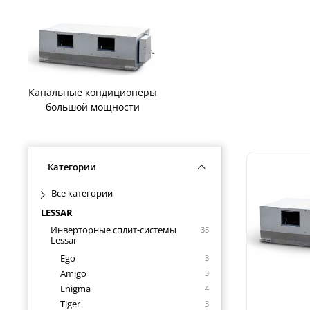
Канальные кондиционеры
большой мощности
Категории
Все категории
LESSAR
Инверторные сплит-системы
35
Lessar
Ego
3
Amigo
3
Enigma
4
Tiger
3