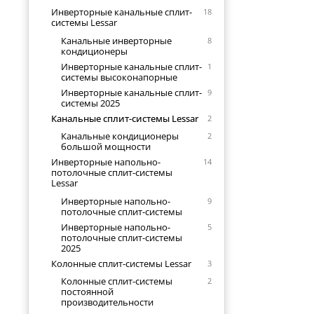
Инверторные канальные сплит-
18
системы Lessar
Канальные инверторные
8
кондиционеры
Инверторные канальные сплит-
1
системы высоконапорные
Инверторные канальные сплит-
9
системы 2025
Канальные сплит-системы Lessar
2
Канальные кондиционеры
2
большой мощности
Инверторные напольно-
14
потолочные сплит-системы
Lessar
Инверторные напольно-
9
потолочные сплит-системы
Инверторные напольно-
5
потолочные сплит-системы
2025
Колонные сплит-системы Lessar
3
Колонные сплит-системы
2
постоянной
производительности