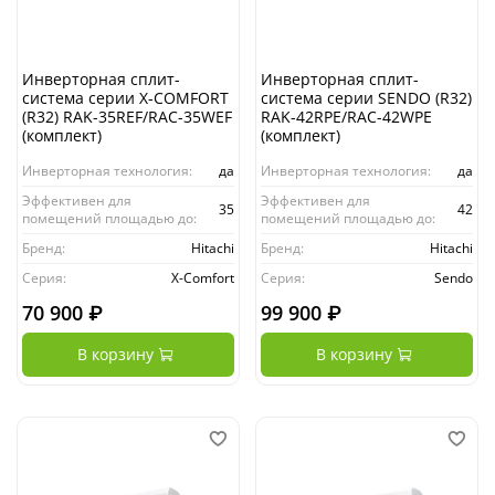
Инверторная сплит-
Инверторная сплит-
система серии X-COMFORT
система серии SENDO (R32)
(R32) RAK-35REF/RAC-35WEF
RAK-42RPE/RAC-42WPE
(комплект)
(комплект)
Инверторная технология:
да
Инверторная технология:
да
Эффективен для
Эффективен для
35
42
помещений площадью до:
помещений площадью до:
Бренд:
Hitachi
Бренд:
Hitachi
Серия:
X-Comfort
Серия:
Sendo
70 900 ₽
99 900 ₽
В корзину
В корзину