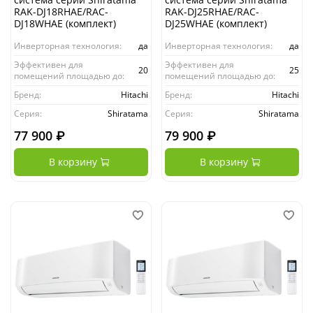
RAK-DJ18RHAE/RAC-
RAK-DJ25RHAE/RAC-
DJ18WHAE (комплект)
DJ25WHAE (комплект)
Инверторная технология:
да
Инверторная технология:
да
Эффективен для
Эффективен для
20
25
помещений площадью до:
помещений площадью до:
Бренд:
Hitachi
Бренд:
Hitachi
Серия:
Shiratama
Серия:
Shiratama
77 900 ₽
79 900 ₽
В корзину
В корзину