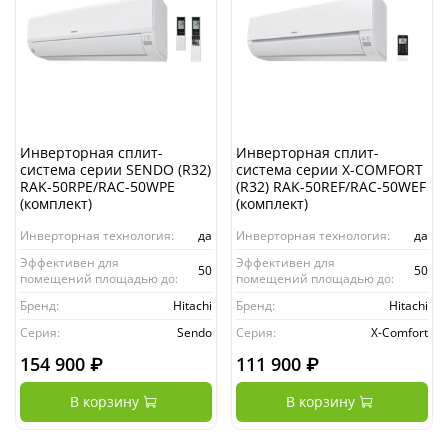
Инверторная сплит-
Инверторная сплит-
система серии SENDO (R32)
система серии X-COMFORT
RAK-50RPE/RAC-50WPE
(R32) RAK-50REF/RAC-50WEF
(комплект)
(комплект)
Инверторная технология:
да
Инверторная технология:
да
Эффективен для
Эффективен для
50
50
помещений площадью до:
помещений площадью до:
Бренд:
Hitachi
Бренд:
Hitachi
Серия:
Sendo
Серия:
X-Comfort
154 900 ₽
111 900 ₽
В корзину
В корзину