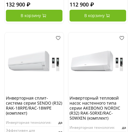
132 900 ₽
112 900 ₽
В корзину
В корзину
Инверторная сплит-
Инверторный тепловой
система серии SENDO (R32)
насос настенного типа
RAK-18RPE/RAC-18WPE
серии AKEBONO NORDIC
(комплект)
(R32) RAK-50RXE/RAC-
50WXEN (комплект)
Инверторная технология:
да
Инверторная технология:
да
Эффективен для