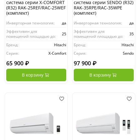
система серии X-COMFORT
система серии SENDO (R32)
(R32) RAK-25REF/RAC-25WEF
RAK-35RPE/RAC-35WPE
(комплект)
(комплект)
Инверторная технология:
да
Инверторная технология:
да
Эффективен для
Эффективен для
25
35
помещений площадью до:
помещений площадью до:
Бренд:
Hitachi
Бренд:
Hitachi
Серия:
X-Comfort
Серия:
Sendo
65 900 ₽
97 900 ₽
В корзину
В корзину