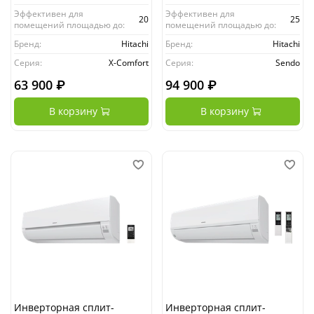
Эффективен для
Эффективен для
20
25
помещений площадью до:
помещений площадью до:
Бренд:
Hitachi
Бренд:
Hitachi
Серия:
X-Comfort
Серия:
Sendo
63 900 ₽
94 900 ₽
В корзину
В корзину
Инверторная сплит-
Инверторная сплит-