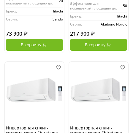
20
помещений площадью до:
Эффективен для
50
помещений площадью до:
Бренд:
Hitachi
Бренд:
Hitachi
Серия:
Sendo
Серия:
Akebono Nordic
73 900 ₽
217 900 ₽
В корзину
В корзину
Инверторная сплит-
Инверторная сплит-
система серии Shiratama
система серии Shiratama