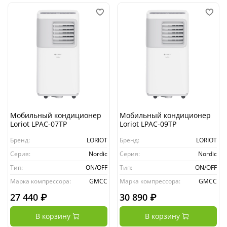
Мобильный кондиционер
Мобильный кондиционер
Loriot LPAC-07TP
Loriot LPAC-09TP
Бренд:
LORIOT
Бренд:
LORIOT
Серия:
Nordic
Серия:
Nordic
Тип:
ON/OFF
Тип:
ON/OFF
Марка компрессора:
GMCC
Марка компрессора:
GMCC
27 440 ₽
30 890 ₽
В корзину
В корзину