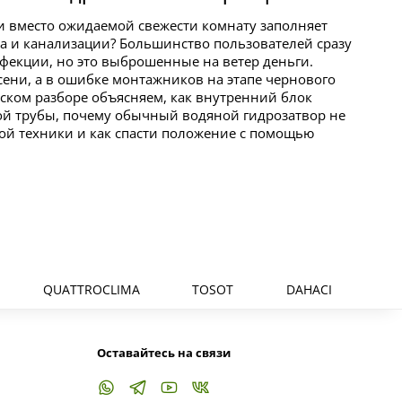
и вместо ожидаемой свежести комнату заполняет
а и канализации? Большинство пользователей сразу
фекции, но это выброшенные на ветер деньги.
сени, а в ошибке монтажников на этапе чернового
ском разборе объясняем, как внутренний блок
вой трубы, почему обычный водяной гидрозатвор не
ой техники и как спасти положение с помощью
QUATTROCLIMA
TOSOT
DAHACI
Оставайтесь на связи