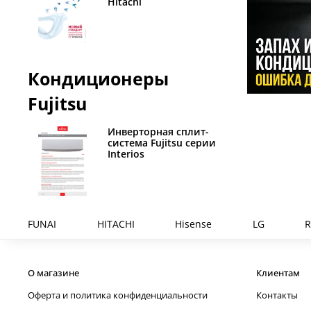
Hitachi
Кондиционеры
Fujitsu
Инверторная сплит-
система Fujitsu серии
Interios
FUNAI
HITACHI
Hisense
LG
R
О магазине
Клиентам
Оферта и политика конфиденциальности
Контакты