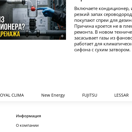
Включаете кондиционер, 
резкий запах сероводород
покупают спреи для дезин
Причина кроется не в пле
ремонта. В новом техниче
засасывает газы из фано
работает для климатическ
сифона с сухим затвором.
OYAL CLIMA
New Energy
FUJITSU
LESSAR
Информация
О компании