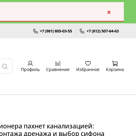
×
+7 (981) 805-03-55
+7 (812) 507-64-63
Профиль
Сравнение
Избранное
Корзина
ионера пахнет канализацией:
онтажа дренажа и выбор сифона