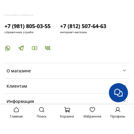
КУПИТЬ И УСТАНОВИТЬ КОНДИЦИОНЕР В СПБ - МАГАЗИН КОНДИЦИОНЕРОВ FRESH AIR LIFE
+7 (981) 805-03-55
+7 (812) 507-64-63
справочная служба
интернет-магазин
О магазине
Клиентам
Информация
Главная
Поиск
Корзина
Избранное
Профиль