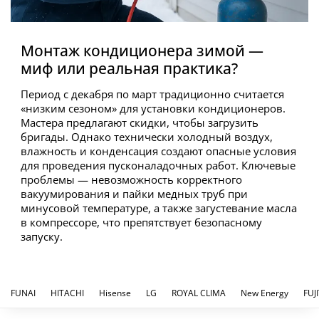
Монтаж кондиционера зимой —
миф или реальная практика?
Период с декабря по март традиционно считается
«низким сезоном» для установки кондиционеров.
Мастера предлагают скидки, чтобы загрузить
бригады. Однако технически холодный воздух,
влажность и конденсация создают опасные условия
для проведения пусконаладочных работ. Ключевые
проблемы — невозможность корректного
вакуумирования и пайки медных труб при
минусовой температуре, а также загустевание масла
в компрессоре, что препятствует безопасному
запуску.
FUNAI
HITACHI
Hisense
LG
ROYAL CLIMA
New Energy
FUJ