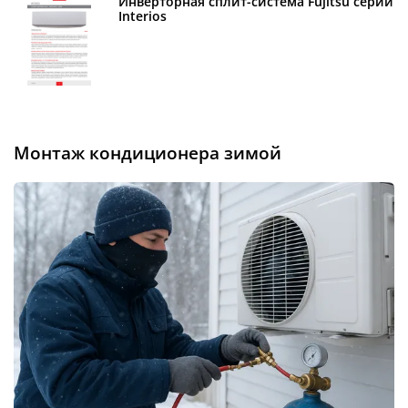
Инверторная сплит-система Fujitsu серии
Interios
монтаж кондиционера зимой