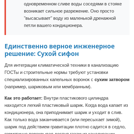
одновременном сливе воды соседями в стояке
возникает сильное разрежение. Оно просто
"высасывает" воду из маленькой дренажной
петли вашего кондиционера.
Единственно верное инженерное
решение: Сухой сифон
Для интеграции климатической техники в канализацию
ГОСТы и строительные нормы требуют установки
специализированных капельных воронок с
сухим затвором
(например, шариковым или мембранным).
Как это работает:
Внутри пластикового цилиндра
находится легкий пластиковый шарик. Когда вода капает из
кондиционера, она приподнимает шарик и уходит в слив.
Как только вода заканчивается (или пересыхает зимой),
шарик под действием гравитации плотно садится в седло,
герметично перекрывая доступ газам из канализации.