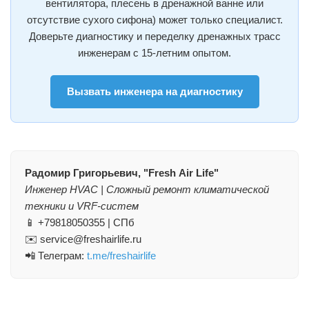
вентилятора, плесень в дренажной ванне или
отсутствие сухого сифона) может только специалист.
Доверьте диагностику и переделку дренажных трасс
инженерам с 15-летним опытом.
Вызвать инженера на диагностику
Радомир Григорьевич, "Fresh Air Life"
Инженер HVAC | Сложный ремонт климатической
техники и VRF-систем
📱 +79818050355 | СПб
✉️ service@freshairlife.ru
📲 Телеграм:
t.me/freshairlife