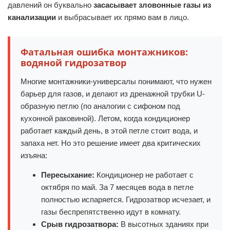
давлений он буквально
засасывает зловонные газы из
канализации
и выбрасывает их прямо вам в лицо.
Фатальная ошибка монтажников:
водяной гидрозатвор
Многие монтажники-универсалы понимают, что нужен
барьер для газов, и делают из дренажной трубки U-
образную петлю (по аналогии с сифоном под
кухонной раковиной). Летом, когда кондиционер
работает каждый день, в этой петле стоит вода, и
запаха нет. Но это решение имеет два критических
изъяна:
Пересыхание:
Кондиционер не работает с
октября по май. За 7 месяцев вода в петле
полностью испаряется. Гидрозатвор исчезает, и
газы беспрепятственно идут в комнату.
Срыв гидрозатвора:
В высотных зданиях при