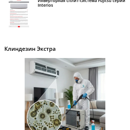
Инверторная сплит-система Fujitsu серии
Interios
Клиндезин Экстра