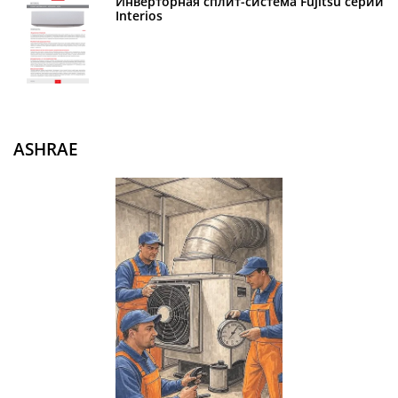
Инверторная сплит-система Fujitsu серии
Interios
ASHRAE