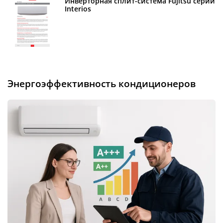
Инверторная сплит-система Fujitsu серии
Interios
энергоэффективность кондиционеров