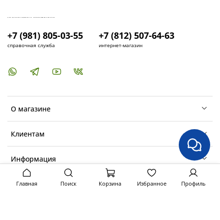
КУПИТЬ И УСТАНОВИТЬ КОНДИЦИОНЕР В СПБ - МАГАЗИН КОНДИЦИОНЕРОВ FRESH AIR LIFE
+7 (981) 805-03-55
+7 (812) 507-64-63
справочная служба
интернет-магазин
О магазине
Клиентам
Информация
Главная
Поиск
Корзина
Избранное
Профиль