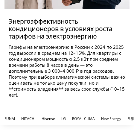
Энергоэффективность
кондиционеров в условиях роста
тарифов на электроэнергию
Тарифы на электроэнергию в России с 2024 по 2025
год выросли в среднем на 12–15%. Для квартиры с
кондиционером мощностью 2,5 кВт при среднем
времени работы 8 часов в день — это
дополнительные 3 000–4 000 ₽ в год расходов.
Поэтому при выборе климатической системы важно
оценивать не только цену покупки, но и
**стоимость владения** за весь срок службы (10–15
лет).
FUNAI
HITACHI
Hisense
LG
ROYAL CLIMA
New Energy
FUJ