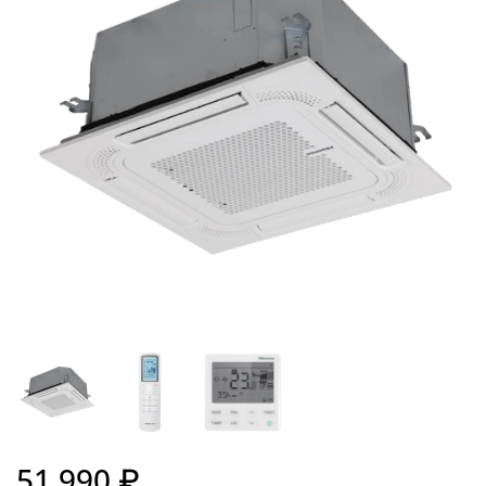
51 990 ₽