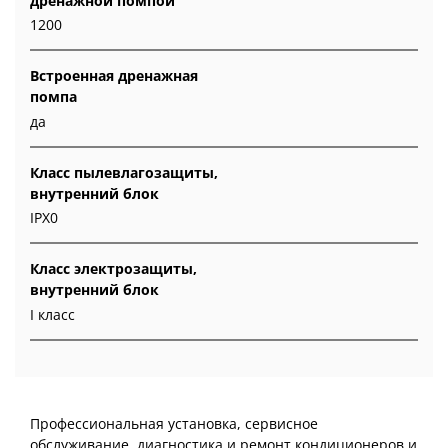
дренажной помпой
1200
Встроенная дренажная
помпа
да
Класс пылевлагозащиты,
внутренний блок
IPX0
Класс электрозащиты,
внутренний блок
I класс
Профессиональная установка, сервисное
обслуживание, диагностика и ремонт кондиционеров и