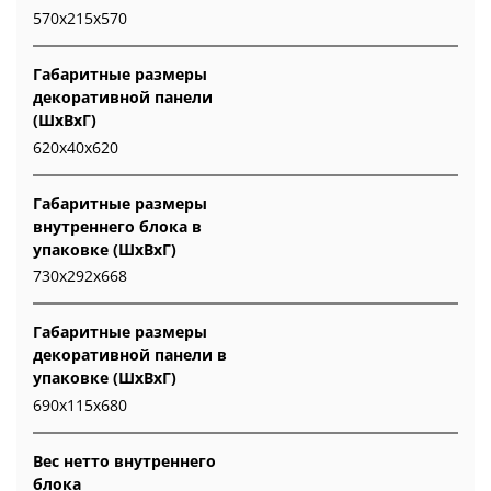
570x215x570
Габаритные размеры
декоративной панели
(ШxВxГ)
620x40x620
Габаритные размеры
внутреннего блока в
упаковке (ШxВxГ)
730x292x668
Габаритные размеры
декоративной панели в
упаковке (ШxВxГ)
690x115x680
Вес нетто внутреннего
блока