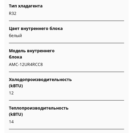
Тип хладагента
R32
Цвет внутреннего блока
белый
Модель внутреннего
блока
AMC-12UR4RCC8
Холодопроизводительность
(kBTU)
12
Теплопроизводительность
(kBTU)
14