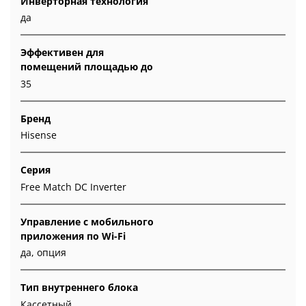
Инверторная технология
да
Эффективен для
помещений площадью до
35
Бренд
Hisense
Серия
Free Match DC Inverter
Управление c мобильного
приложения по Wi-Fi
да, опция
Тип внутреннего блока
Кассетный