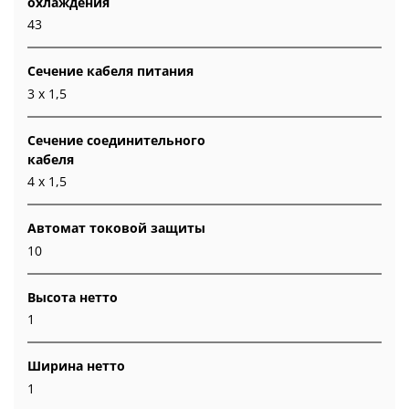
охлаждения
43
Сечение кабеля питания
3 х 1,5
Сечение соединительного
кабеля
4 х 1,5
Автомат токовой защиты
10
Высота нетто
1
Ширина нетто
1