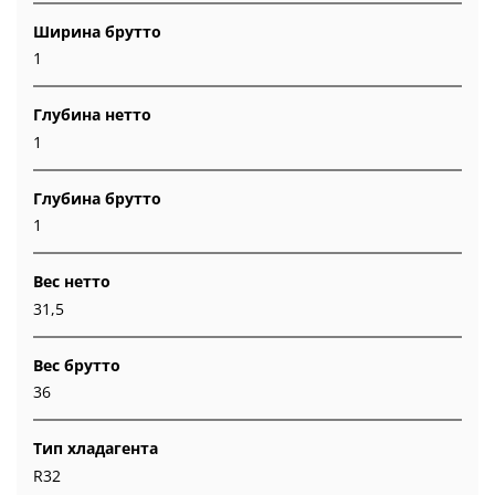
Ширина брутто
1
Глубина нетто
1
Глубина брутто
1
Вес нетто
31,5
Вес брутто
36
Тип хладагента
R32