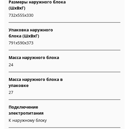
Размеры наружного блока
(ШхВхГ)
732х555х330
Упаковка наружного
блока (ШхВхГ)
791х590х373
Масса наружного блока
24
Масса наружного блока в
упаковке
27
Подключение
электропитания
К наружному блоку