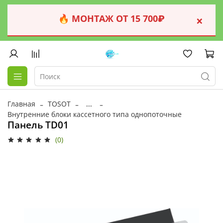
🔥 МОНТАЖ ОТ 15 700₽
×
Главная
TOSOT
...
Внутренние блоки кассетного типа однопоточные
Панель TD01
(0)