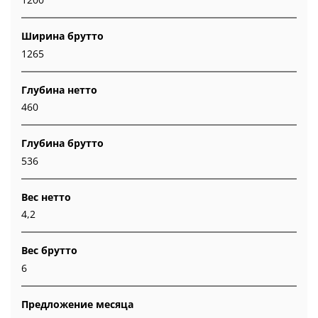
Ширина брутто
1265
Глубина нетто
460
Глубина брутто
536
Вес нетто
4,2
Вес брутто
6
Предложение месяца