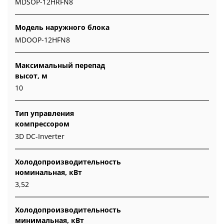
MDSOP-12HRFN8
Модель наружного блока
MDOOP-12HFN8
Максимальный перепад
высот, м
10
Тип управления
компрессором
3D DC-Inverter
Холодопроизводительность
номинальная, кВт
3,52
Холодопроизводительность
минимальная, кВт