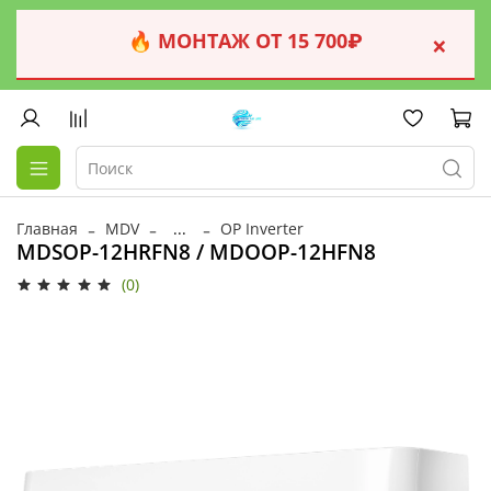
🔥 МОНТАЖ ОТ 15 700₽
×
Главная
MDV
...
OP Inverter
MDSOP-12HRFN8 / MDOOP-12HFN8
(0)