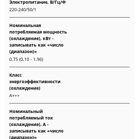
Электропитание, В/Гц/Ф
220-240/50/1
Номинальная
потребляемая мощность
(охлаждение), кВт -
записывать как «число
(диапазон)»
0,75 (0,10 - 1,96)
Класс
энергоэффективности
(охлаждение)
A+++
Номинальный
потребляемый ток
(охлаждение), А -
записывать как «число
(диапазон)»