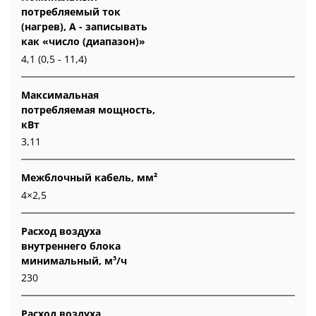
потребляемый ток
(нагрев), А - записывать
как «число (диапазон)»
4,1 (0,5 - 11,4)
Максимальная
потребляемая мощность,
кВт
3,11
Межблочный кабель, мм²
4×2,5
Расход воздуха
внутреннего блока
минимальный, м³/ч
230
Расход воздуха