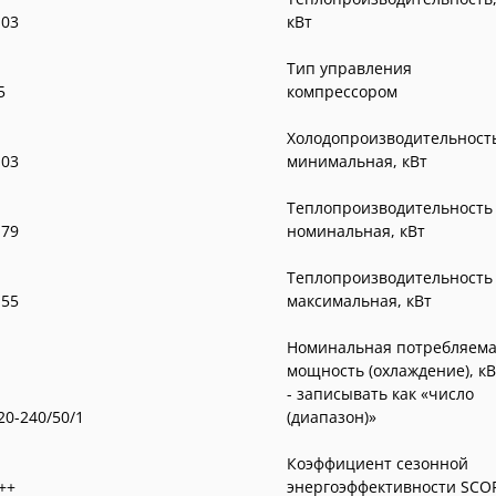
,03
кВт
Тип управления
5
компрессором
Холодопроизводительност
,03
минимальная, кВт
Теплопроизводительность
,79
номинальная, кВт
Теплопроизводительность
,55
максимальная, кВт
Номинальная потребляем
мощность (охлаждение), кВ
- записывать как «число
20-240/50/1
(диапазон)»
Коэффициент сезонной
++
энергоэффективности SCO