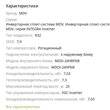
Характеристики
Бренд:
MDV
Серия:
Инверторная сплит-система MDV, Инверторная сплит-система
MDV, серия INTEGRA Inverter
Тип хладагента:
R32
SEER:
7,9
Тип компрессора:
Ротационный
Подключение электропитания:
к наружному блоку
Модель внутреннего блока:
MDSI-24HRFN8
Модель наружного блока:
MDOI-24HFN8
Холодопроизводительность, кВт:
7,03
Теплопроизводительность, кВт:
7,3
Максимальный перепад высот, м:
25
Тип управления компрессором:
FDC Inverter
Холодопроизводительность номинальная, кВт:
7,03
Все характеристики