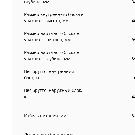
глубина, мм
3
Размер внутреннего блока в
упаковке, высота, мм
4
Размер наружного блока в
упаковке, ширина, мм
9
Размер наружного блока в
упаковке, глубина, мм
3
Вес брутто, внутренний
блок, кг
1
Вес брутто, наружный блок,
кг
4
Кабель питания, мм²
3
Дозаправка (при длине