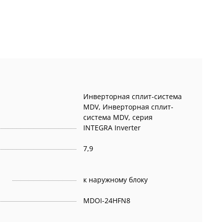
Инверторная сплит-система
MDV, Инверторная сплит-
система MDV, серия
INTEGRA Inverter
7,9
к наружному блоку
MDOI-24HFN8
,