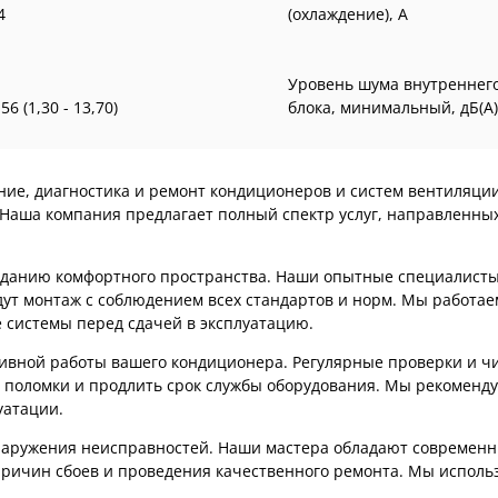
4
(охлаждение), А
Уровень шума внутреннег
,56 (1,30 - 13,70)
блока, минимальный, дБ(А)
ание, диагностика и ремонт кондиционеров и систем вентиляц
 Наша компания предлагает полный спектр услуг, направленны
озданию комфортного пространства. Наши опытные специалист
ут монтаж с соблюдением всех стандартов и норм. Мы работае
 системы перед сдачей в эксплуатацию.
тивной работы вашего кондиционера. Регулярные проверки и ч
 поломки и продлить срок службы оборудования. Мы рекоменду
уатации.
наружения неисправностей. Наши мастера обладают современ
ричин сбоев и проведения качественного ремонта. Мы исполь