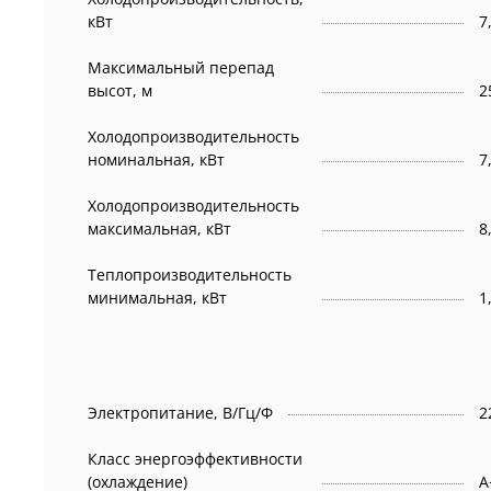
кВт
7
Максимальный перепад
высот, м
2
Холодопроизводительность
номинальная, кВт
7
Холодопроизводительность
максимальная, кВт
8
Теплопроизводительность
минимальная, кВт
1
Электропитание, В/Гц/Ф
2
Класс энергоэффективности
(охлаждение)
А