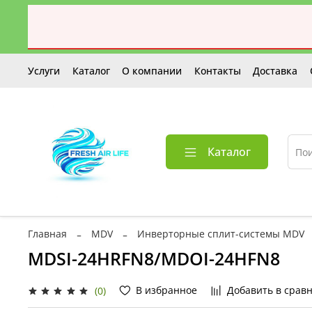
Услуги
Каталог
О компании
Контакты
Доставка
Каталог
Главная
MDV
Инверторные сплит-системы MDV
MDSI-24HRFN8/MDOI-24HFN8
В избранное
Добавить в срав
(0)