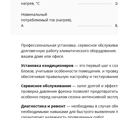
нагрев, °C
2
Номинальный
потребляемый ток (нагрев),
А
8
Профессиональная установка, сервисное обслужив
долговечную работу климатического оборудования.
вашем доме или офисе.
Установка кондиционеров
— это первый шаг к с
блоков, учитывая особенности помещения, и провед
обеспечивая правильную настройку и тестирование
Сервисное обслуживание
— залог долгой и эффек
проверка давления фреона позволят предотвратить
особенно перед началом сезона интенсивной экспл
Диагностика и ремонт
— необходимы в случае об
необходимыми навыками для быстрого выявления п
гарантирует надежность проведенных работ.