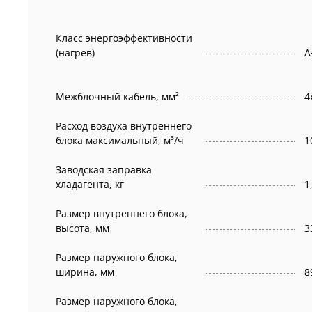
Класс энергоэффективности
(нагрев)
А
Межблочный кабель, мм²
4
Расход воздуха внутреннего
блока максимальный, м³/ч
1
Заводская заправка
хладагента, кг
1
Размер внутреннего блока,
высота, мм
3
Размер наружного блока,
ширина, мм
8
Размер наружного блока,