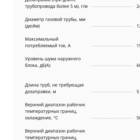
трубопровода более 5 м), г/м
2
Диаметр газовой трубы, мм
(дюйм)
1
Максимальный
потребляемый ток, А
1
Уровень шума наружного
блока, дБ(А)
6
Длина труб, не требующая
дозаправки, м
5
Верхний диапазон рабочих
температурных границ,
охлаждение, °C
5
Верхний диапазон рабочих
температурных границ,