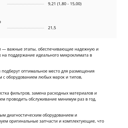
9,21 (1,80 - 15,00)
о
21,5
ии — важные этапы, обеспечивающие надежную и
х на поддержание идеального микроклимата в
ы подберут оптимальное место для размещения
м с оборудованием любых марок и типов,
истка фильтров, замена расходных материалов и
ем проводить обслуживание минимум раз в год,
ным диагностическим оборудованием и
зуем оригинальные запчасти и комплектующие, что