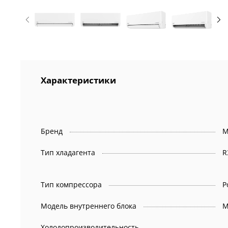
Характеристики
Бренд
M
Тип хладагента
R
Тип компрессора
Р
Модель внутреннего блока
M
Холодопроизводительность,