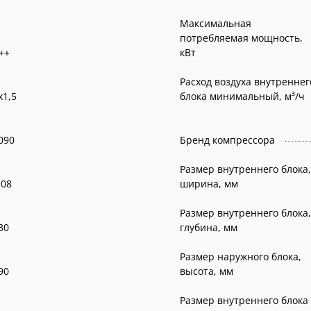
Максимальная
потребляемая мощность,
++
кВт
Расход воздуха внутреннег
x1,5
блока минимальный, м³/ч
090
Бренд компрессора
Размер внутреннего блока,
,08
ширина, мм
Размер внутреннего блока,
30
глубина, мм
Размер наружного блока,
90
высота, мм
Размер внутреннего блока