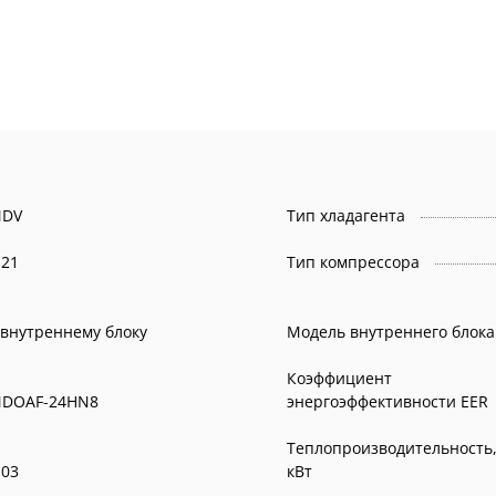
DV
Тип хладагента
,21
Тип компрессора
 внутреннему блоку
Модель внутреннего блока
Коэффициент
DOAF-24HN8
энергоэффективности EER
Теплопроизводительность
,03
кВт