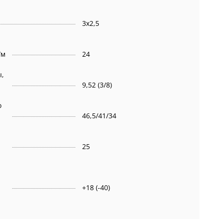
3х2,5
/м
24
ы,
9,52 (3/8)
о
46,5/41/34
25
+18 (-40)