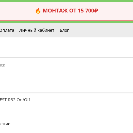
🔥 МОНТАЖ ОТ 15 700₽
Оплата
Личный кабинет
Блог
EST R32 On/Off
нение