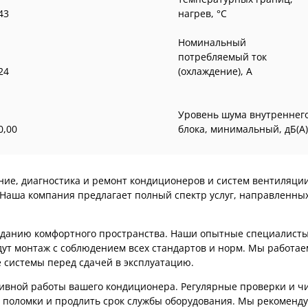
43
нагрев, °C
Номинальный
потребляемый ток
24
(охлаждение), А
Уровень шума внутреннег
0,00
блока, минимальный, дБ(А)
ание, диагностика и ремонт кондиционеров и систем вентиляц
 Наша компания предлагает полный спектр услуг, направленны
озданию комфортного пространства. Наши опытные специалист
ут монтаж с соблюдением всех стандартов и норм. Мы работае
 системы перед сдачей в эксплуатацию.
тивной работы вашего кондиционера. Регулярные проверки и ч
 поломки и продлить срок службы оборудования. Мы рекоменду