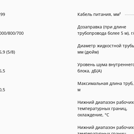
,99
Кабель питания, мм²
Дозаправка (при длине
000/800/700
трубопровода более 5 м), г
Диаметр жидкостной труб
5,9 (5/8)
мм (дюйм)
Уровень шума внутреннег
5,5
блока, дБ(А)
Максимальная длина труб,
0,5
м
Нижний диапазон рабочих
температурных границ,
охлаждение, °C
Нижний диапазон рабочих
температурных границ,