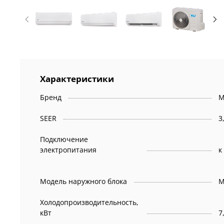
Характеристики
Бренд
M
SEER
3
Подключение
электропитания
к
Модель наружного блока
M
Холодопроизводительность,
кВт
7