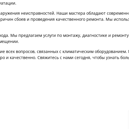
уатации.
наружения неисправностей. Наши мастера обладают современ
ричин сбоев и проведения качественного ремонта. Мы исполь
хода. Мы предлагаем услуги по монтажу, диагностике и ремонт
омещении.
ие всех вопросов, связанных с климатическим оборудованием.
 и качественно. Свяжитесь с нами сегодня, чтобы узнать боль