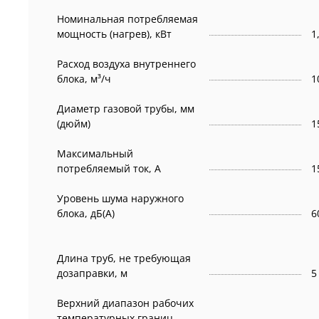
Номинальная потребляемая
мощность (нагрев), кВт
1
Расход воздуха внутреннего
блока, м³/ч
1
Диаметр газовой трубы, мм
(дюйм)
1
Максимальный
потребляемый ток, А
1
Уровень шума наружного
блока, дБ(А)
6
Длина труб, не требующая
дозаправки, м
5
Верхний диапазон рабочих
температурных границ,