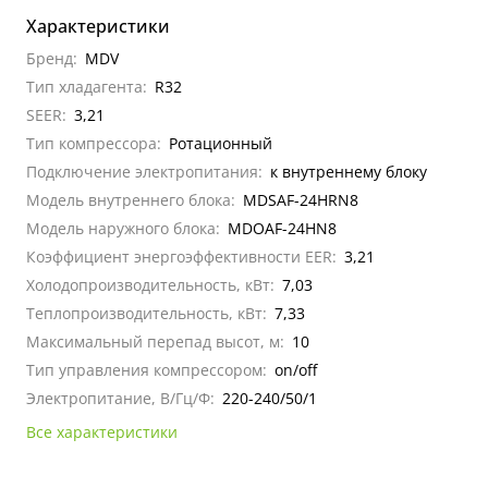
Характеристики
Бренд:
MDV
Тип хладагента:
R32
SEER:
3,21
Тип компрессора:
Ротационный
Подключение электропитания:
к внутреннему блоку
Модель внутреннего блока:
MDSAF-24HRN8
Модель наружного блока:
MDOAF-24HN8
Коэффициент энергоэффективности EER:
3,21
Холодопроизводительность, кВт:
7,03
Теплопроизводительность, кВт:
7,33
Максимальный перепад высот, м:
10
Тип управления компрессором:
on/off
Электропитание, В/Гц/Ф:
220-240/50/1
Все характеристики