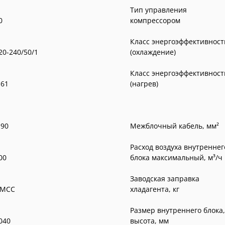
Тип управления
0
компрессором
Класс энергоэффективност
20-240/50/1
(охлаждение)
Класс энергоэффективност
,61
(нагрев)
,90
Межблочный кабель, мм²
Расход воздуха внутреннег
00
блока максимальный, м³/ч
Заводская заправка
MCC
хладагента, кг
Размер внутреннего блока,
040
высота, мм