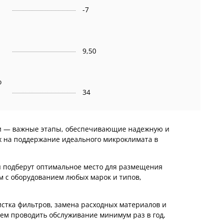
-7
9,50
о
34
ии — важные этапы, обеспечивающие надежную и
х на поддержание идеального микроклимата в
ы подберут оптимальное место для размещения
м с оборудованием любых марок и типов,
истка фильтров, замена расходных материалов и
ем проводить обслуживание минимум раз в год,