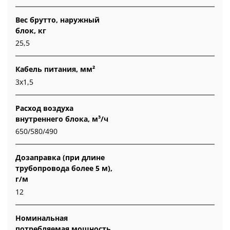
Вес брутто, наружный
блок, кг
25,5
Кабель питания, мм²
3x1,5
Расход воздуха
внутреннего блока, м³/ч
650/580/490
Дозаправка (при длине
трубопровода более 5 м),
г/м
12
Номинальная
потребляемая мощность,