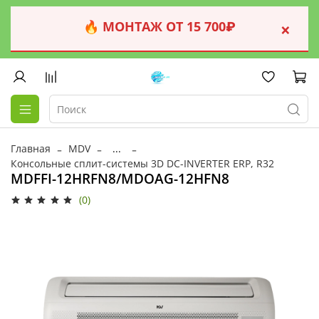
🔥 МОНТАЖ ОТ 15 700₽
×
Главная
MDV
...
Консольные сплит-системы 3D DC-INVERTER ERP, R32
MDFFI-12HRFN8/MDOAG-12HFN8
(0)