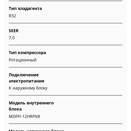
Тип хладагента
R32
SEER
7,0
Тип компрессора
Ротационный
Подключение
электропитания
К наружному блоку
Модель внутреннего
блока
MDFFI-12HRFN8