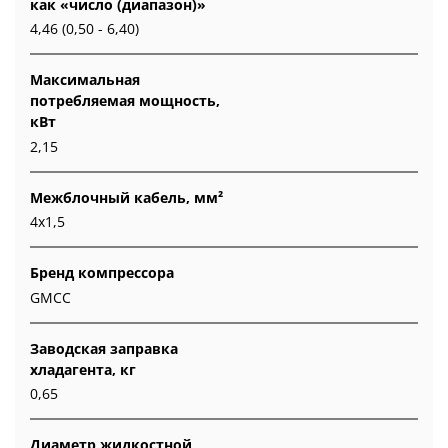
как «число (диапазон)»
4,46 (0,50 - 6,40)
Максимальная
потребляемая мощность,
кВт
2,15
Межблочный кабель, мм²
4x1,5
Бренд компрессора
GMCC
Заводская заправка
хладагента, кг
0,65
Диаметр жидкостной