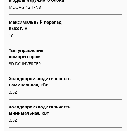
Модель наружного блока
MDOAG-12HFN8
Максимальный перепад
высот, м
10
Тип управления
компрессором
3D DC INVERTER
Холодопроизводительность
номинальная, кВт
3,52
Холодопроизводительность
минимальная, кВт
3,52