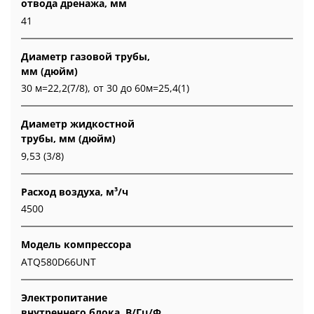
отвода дренажа, мм
41
Диаметр газовой трубы,
мм (дюйм)
30 м=22,2(7/8), от 30 до 60м=25,4(1)
Диаметр жидкостной
трубы, мм (дюйм)
9,53 (3/8)
Расход воздуха, м³/ч
4500
Модель компрессора
ATQ580D66UNT
Электропитание
внутреннего блока, В/Гц/Ф