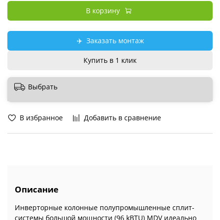
В корзину
✈️
Заказать монтаж
Купить в 1 клик
Выбрать
В избранное
Добавить в сравнение
Описание
Инверторные колонные полупромышленные сплит-
системы большой мощности (96 kBTU) MDV идеально