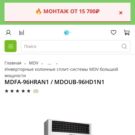
🔥 МОНТАЖ ОТ 15 700₽
×
Главная
MDV
...
Инверторные колонные сплит-системы MDV большой
мощности
MDFA-96HRAN1 / MDOUB-96HD1N1
(0)