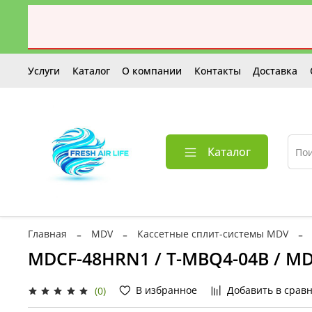
Услуги
Каталог
О компании
Контакты
Доставка
Каталог
Главная
MDV
Кассетные сплит-системы MDV
MDCF-48HRN1 / T-MBQ4-04B / M
В избранное
Добавить в срав
(0)