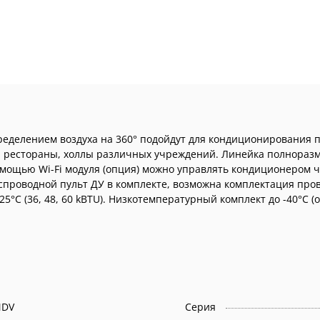
пределением воздуха на 360° подойдут для кондиционировани
и рестораны, холлы различных учреждений. Линейка полноразм
пция 24, 36, 48, 60 kBTU). Гарантия составляет 3
DV
Серия