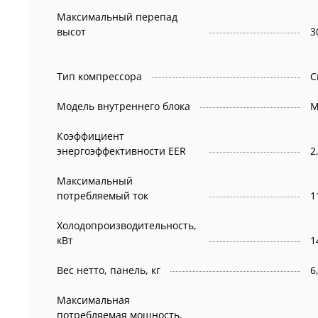
Максимальный перепад
высот
3
Тип компрессора
С
Модель внутреннего блока
M
Коэффициент
энергоэффективности EER
2
Максимальный
потребляемый ток
1
Холодопроизводительность,
кВт
1
Вес нетто, панель, кг
6
Максимальная
потребляемая мощность,