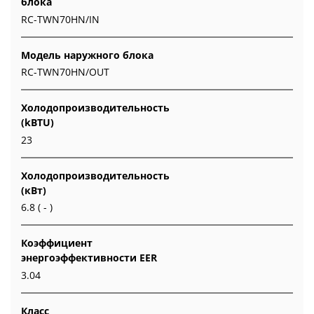
блока
RC-TWN70HN/IN
Модель наружного блока
RC-TWN70HN/OUT
Холодопроизводительность
(kBTU)
23
Холодопроизводительность
(кВт)
6.8 ( - )
Коэффициент
энергоэффективности EER
3.04
Класс