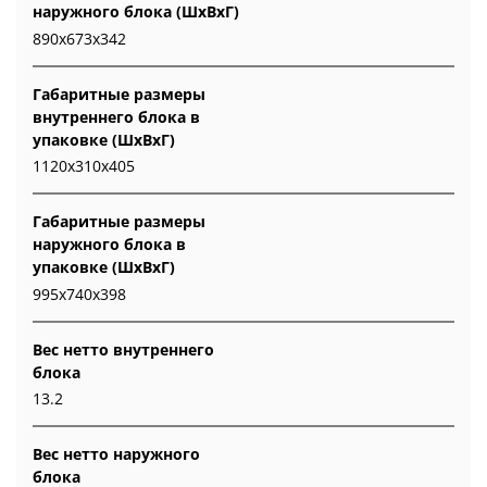
наружного блока (ШxВxГ)
890x673x342
Габаритные размеры
внутреннего блока в
упаковке (ШxВxГ)
1120x310x405
Габаритные размеры
наружного блока в
упаковке (ШxВxГ)
995x740x398
Вес нетто внутреннего
блока
13.2
Вес нетто наружного
блока