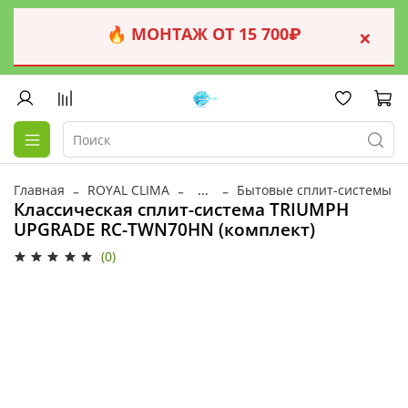
🔥 МОНТАЖ ОТ 15 700₽
×
Главная
ROYAL CLIMA
...
Бытовые сплит-системы
Классическая сплит-система TRIUMPH
UPGRADE RC-TWN70HN (комплект)
(0)