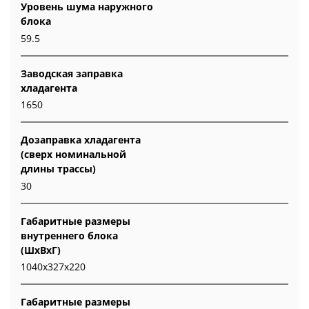
Уровень шума наружного
блока
59.5
Заводская заправка
хладагента
1650
Дозаправка хладагента
(сверх номинальной
длины трассы)
30
Габаритные размеры
внутреннего блока
(ШxВxГ)
1040x327x220
Габаритные размеры