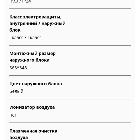
IPX0 / IP24
Класс электрозащиты,
внутренний / наружный
блок
I класс / I класс
Монтажный размер
наружного блока
663*348
Цвет наружного блока
Белый
Ионизатор воздуха
нет
Плазменная очистка
воздуха