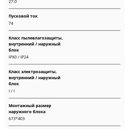
27.0
Пусковой ток
74
Класс пылевлагозащиты,
внутренний / наружный
блок
IPX0 / IP24
Класс электрозащиты,
внутренний / наружный
блок
I / I
Монтажный размер
наружного блока
673*403