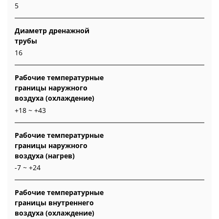
5
Диаметр дренажной
трубы
16
Рабочие температурные
границы наружного
воздуха (охлаждение)
+18 ~ +43
Рабочие температурные
границы наружного
воздуха (нагрев)
-7 ~ +24
Рабочие температурные
границы внутреннего
воздуха (охлаждение)