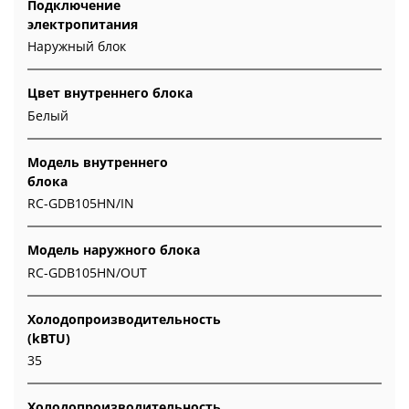
Подключение
электропитания
Наружный блок
Цвет внутреннего блока
Белый
Модель внутреннего
блока
RC-GDB105HN/IN
Модель наружного блока
RC-GDB105HN/OUT
Холодопроизводительность
(kBTU)
35
Холодопроизводительность