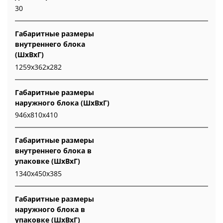
30
Габаритные размеры
внутреннего блока
(ШxВxГ)
1259x362x282
Габаритные размеры
наружного блока (ШxВxГ)
946x810x410
Габаритные размеры
внутреннего блока в
упаковке (ШxВxГ)
1340x450x385
Габаритные размеры
наружного блока в
упаковке (ШxВxГ)