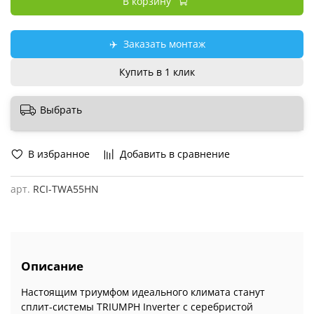
В корзину
✈️
Заказать монтаж
Купить в 1 клик
Выбрать
В избранное
Добавить в сравнение
арт.
RCI-TWA55HN
Описание
Настоящим триумфом идеального климата станут
сплит-системы TRIUMPH Inverter с серебристой