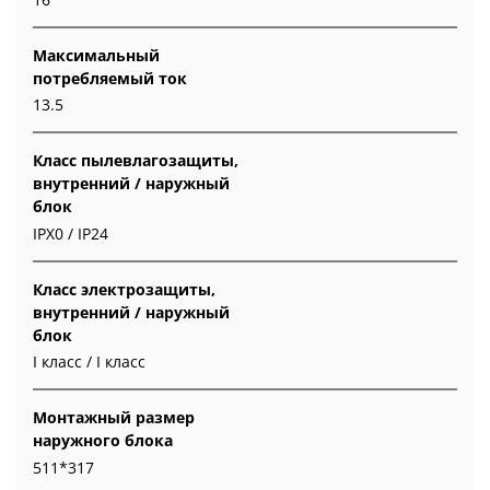
Максимальный
потребляемый ток
13.5
Класс пылевлагозащиты,
внутренний / наружный
блок
IPX0 / IP24
Класс электрозащиты,
внутренний / наружный
блок
I класс / I класс
Монтажный размер
наружного блока
511*317