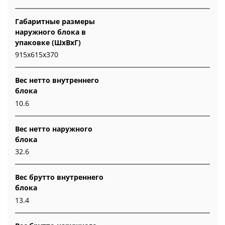
Габаритные размеры
наружного блока в
упаковке (ШxВxГ)
915x615x370
Вес нетто внутреннего
блока
10.6
Вес нетто наружного
блока
32.6
Вес брутто внутреннего
блока
13.4