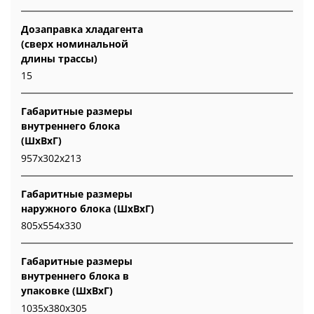
Дозаправка хладагента
(сверх номинальной
длины трассы)
15
Габаритные размеры
внутреннего блока
(ШxВxГ)
957x302x213
Габаритные размеры
наружного блока (ШxВxГ)
805x554x330
Габаритные размеры
внутреннего блока в
упаковке (ШxВxГ)
1035x380x305