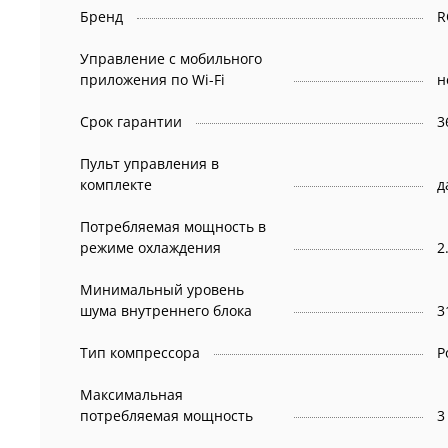
Бренд
R
Управление c мобильного
приложения по Wi-Fi
н
Срок гарантии
3
Пульт управления в
комплекте
д
Потребляемая мощность в
режиме охлаждения
2
Минимальный уровень
шума внутреннего блока
3
Тип компрессора
Р
Максимальная
потребляемая мощность
3