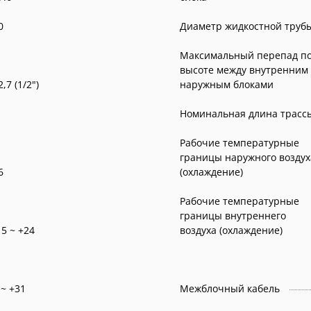
0
Диаметр жидкостной труб
Максимальный перепад п
высоте между внутренним
2,7 (1/2")
наружным блоками
Номинальная длина трасс
Рабочие температурные
границы наружного воздух
6
(охлаждение)
Рабочие температурные
границы внутреннего
15 ~ +24
воздуха (охлаждение)
 ~ +31
Межблочный кабель