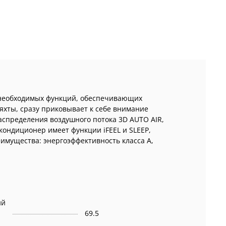
 необходимых функций, обеспечивающих
хты, сразу приковывает к себе внимание
спределения воздушного потока 3D AUTO AIR,
кондиционер имеет функции iFEEL и SLEEP,
имущества: энергоэффективность класса А,
ий
69.5