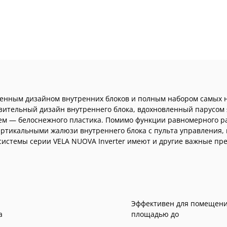
нченным дизайном внутренних блоков и полным набором самых
ительный дизайн внутреннего блока, вдохновленный парусом я
м — белоснежного пластика. Помимо функции равномерного ра
ртикальными жалюзи внутреннего блока с пульта управления, 
истемы серии VELA NUOVA Inverter имеют и другие важные пре
Эффективен для помещен
а
площадью до