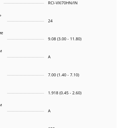
RCI-VXI70HN/IN
ь
24
ме
9.08 (3.00 - 11.80)
и
A
7.00 (1.40 - 7.10)
1.918 (0.45 - 2.60)
и
A