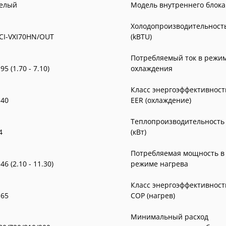
елый
Модель внутреннего блока
Холодопроизводительност
CI-VXI70HN/OUT
(kBTU)
Потребляемый ток в режи
.95 (1.70 - 7.10)
охлаждения
Класс энергоэффективност
,40
EER (охлаждение)
Теплопроизводительность
4
(кВт)
Потребляемая мощность в
.46 (2.10 - 11.30)
режиме нагрева
Класс энергоэффективност
,65
COP (нагрев)
Минимальный расход