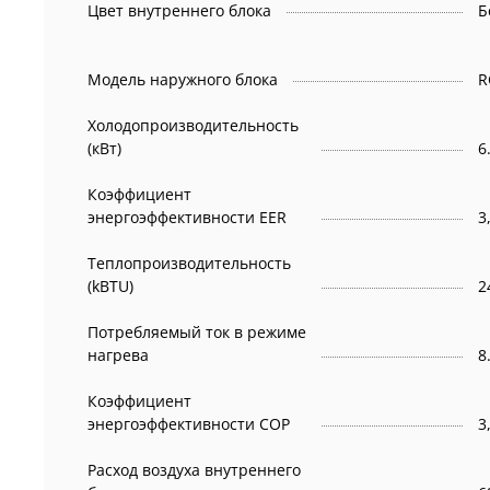
Цвет внутреннего блока
Б
Модель наружного блока
R
Холодопроизводительность
(кВт)
6
Коэффициент
энергоэффективности EER
3
Теплопроизводительность
(kBTU)
2
Потребляемый ток в режиме
нагрева
8
Коэффициент
энергоэффективности COP
3
Расход воздуха внутреннего