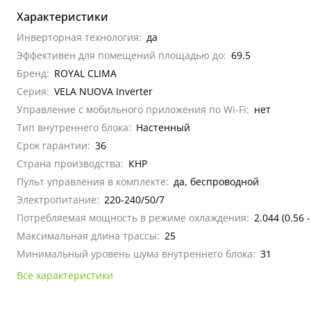
Характеристики
Инверторная технология:
да
Эффективен для помещений площадью до:
69.5
Бренд:
ROYAL CLIMA
Серия:
VELA NUOVA Inverter
Управление c мобильного приложения по Wi-Fi:
нет
Тип внутреннего блока:
Настенный
Срок гарантии:
36
Страна производства:
КНР
Пульт управления в комплекте:
да, беспроводной
Электропитание:
220-240/50/7
Потребляемая мощность в режиме охлаждения:
2.044 (0.56 -
Максимальная длина трассы:
25
Минимальный уровень шума внутреннего блока:
31
Все характеристики