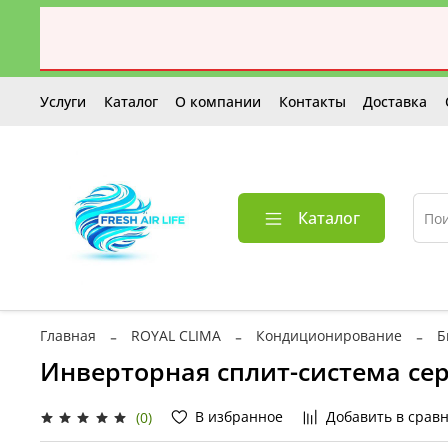
Услуги
Каталог
О компании
Контакты
Доставка
Каталог
Главная
ROYAL CLIMA
Кондиционирование
Б
Инверторная сплит-система сер
В избранное
Добавить в срав
(0)