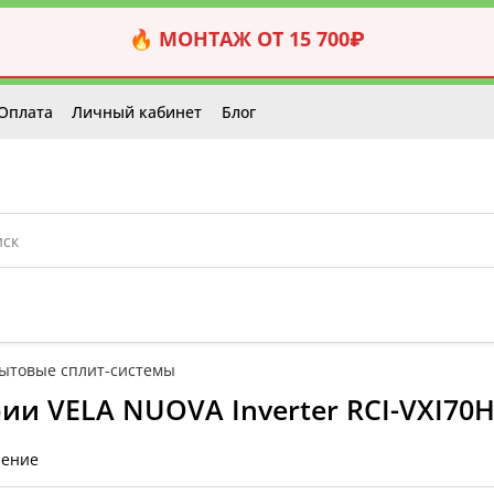
🔥 МОНТАЖ ОТ 15 700₽
Оплата
Личный кабинет
Блог
ытовые сплит-системы
ии VELA NUOVA Inverter RCI-VXI70H
нение