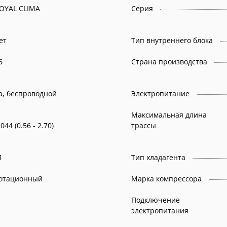
OYAL CLIMA
Серия
ет
Тип внутреннего блока
6
Страна производства
а, беспроводной
Электропитание
Максимальная длина
.044 (0.56 - 2.70)
трассы
1
Тип хладагента
отационный
Марка компрессора
Подключение
электропитания