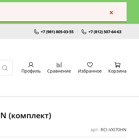
×
+7 (981) 805-03-55
+7 (812) 507-64-63
Профиль
Сравнение
Избранное
Корзина
N (комплект)
арт.
RCI-VXI70HN