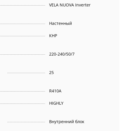
VELA NUOVA Inverter
Настенный
КНР
220-240/50/7
25
R410A
HIGHLY
Внутренний блок