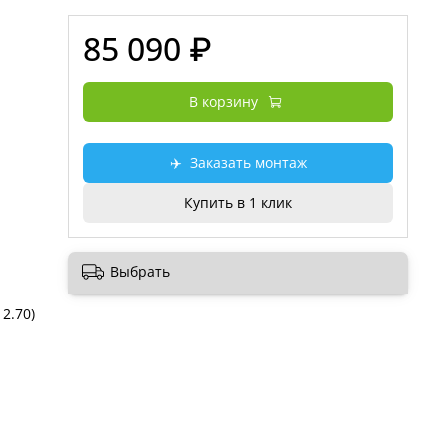
85 090 ₽
В корзину
✈️
Заказать монтаж
Купить в 1 клик
Выбрать
 2.70)