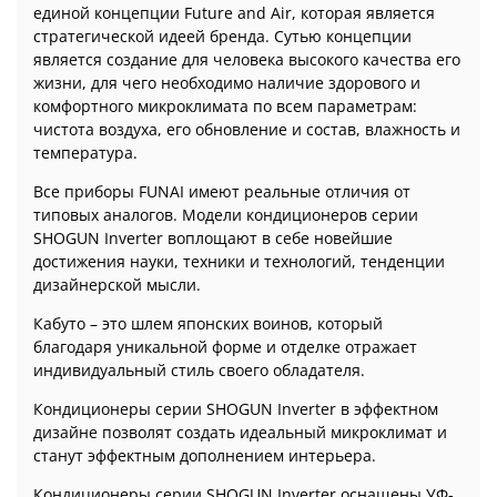
единой концепции Future and Air, которая является
стратегической идеей бренда. Сутью концепции
является создание для человека высокого качества его
жизни, для чего необходимо наличие здорового и
комфортного микроклимата по всем параметрам:
чистота воздуха, его обновление и состав, влажность и
температура.
Все приборы FUNAI имеют реальные отличия от
типовых аналогов. Модели кондиционеров серии
SHOGUN Inverter воплощают в себе новейшие
достижения науки, техники и технологий, тенденции
дизайнерской мысли.
Кабуто – это шлем японских воинов, который
благодаря уникальной форме и отделке отражает
индивидуальный стиль своего обладателя.
Кондиционеры серии SHOGUN Inverter в эффектном
дизайне позволят создать идеальный микроклимат и
станут эффектным дополнением интерьера.
Кондиционеры серии SHOGUN Inverter оснащены УФ-