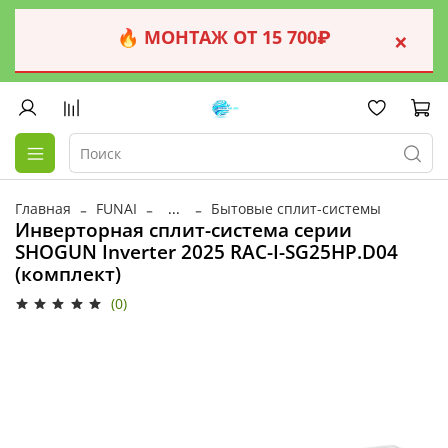
🔥 МОНТАЖ ОТ 15 700₽
×
Главная
FUNAI
...
Бытовые сплит-системы
Инверторная сплит-система серии
SHOGUN Inverter 2025 RAC-I-SG25HP.D04
(комплект)
(0)