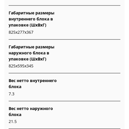
Габаритные размеры
внутреннего блока в
упаковке (ШxВxГ)
825x277x367
Габаритные размеры
наружного блока в
упаковке (ШxВxГ)
825x595x345
Вес нетто внутреннего
блока
7.3
Вес нетто наружного
блока
21.5