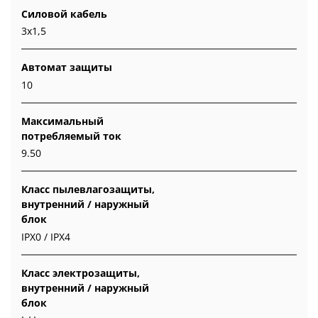
Силовой кабель
3x1,5
Автомат защиты
10
Максимальный
потребляемый ток
9.50
Класс пылевлагозащиты,
внутренний / наружный
блок
IPX0 / IPX4
Класс электрозащиты,
внутренний / наружный
блок