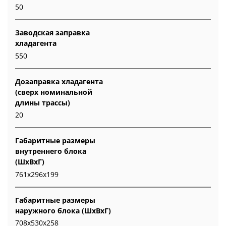
50
Заводская заправка
хладагента
550
Дозаправка хладагента
(сверх номинальной
длины трассы)
20
Габаритные размеры
внутреннего блока
(ШxВxГ)
761x296x199
Габаритные размеры
наружного блока (ШxВxГ)
708x530x258