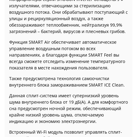
излучателями, отвечающими за стерилизацию
воздушного потока. Они обрабатывают поступающий с
улицы и рециркуляционный воздух, а также
обеззараживают теплообменник, нейтрализуя 99,9%
загрязнений – бактерий, вирусов и плесневых грибов.
Функция SMART Air обеспечивает автоматическое
управление воздушным потоком во всех
направлениях, а благодаря функции SMART Feel вы
всегда сможете отследить изменение температурного
показателя в месте нахождения пользователя.
Также предусмотрена технология самоочистки
внутреннего блока замораживанием SMART ICE Clean.
Данная сплит-система имеет супернизкий уровень
шума внутреннего блока от 19 дБ(А). А для комфортного
сна предусмотрен ночной режим, обеспечивающий
крайне низкий уровень шума, отключаемую
индикацию и экономию электроэнергии.
Встроенный Wi-Fi модуль позволит управлять сплит-