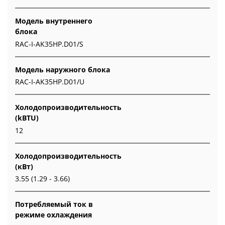
Модель внутреннего
блока
RAC-I-AK35HP.D01/S
Модель наружного блока
RAC-I-AK35HP.D01/U
Холодопроизводительность
(kBTU)
12
Холодопроизводительность
(кВт)
3.55 (1.29 - 3.66)
Потребляемый ток в
режиме охлаждения