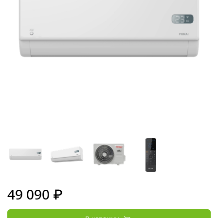
49 090 ₽