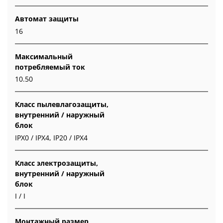
Автомат защиты
16
Максимальный
потребляемый ток
10.50
Класс пылевлагозащиты,
внутренний / наружный
блок
IPX0 / IPX4, IP20 / IPX4
Класс электрозащиты,
внутренний / наружный
блок
I / I
Монтажный размер