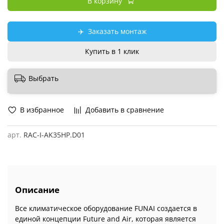
В корзину
✈️
Заказать монтаж
Купить в 1 клик
Выбрать
В избранное
Добавить в сравнение
арт.
RAC-I-AK35HP.D01
Описание
Все климатическое оборудование FUNAI создается в
единой концепции Future and Air, которая является