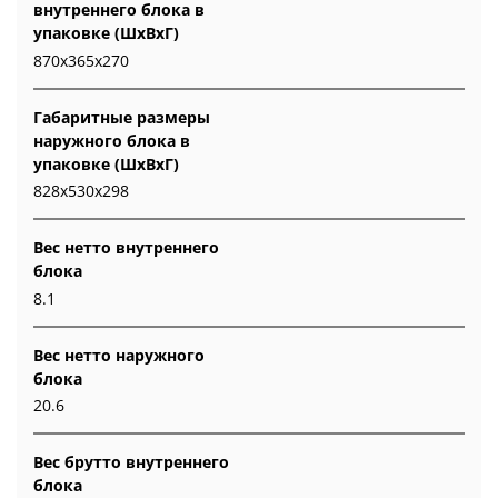
внутреннего блока в
упаковке (ШxВxГ)
870x365x270
Габаритные размеры
наружного блока в
упаковке (ШxВxГ)
828x530x298
Вес нетто внутреннего
блока
8.1
Вес нетто наружного
блока
20.6
Вес брутто внутреннего
блока