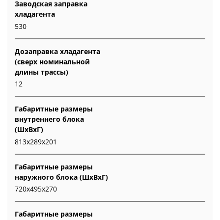
Заводская заправка
хладагента
530
Дозаправка хладагента
(сверх номинальной
длины трассы)
12
Габаритные размеры
внутреннего блока
(ШxВxГ)
813x289x201
Габаритные размеры
наружного блока (ШxВxГ)
720x495x270
Габаритные размеры