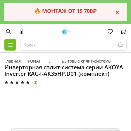
🔥 МОНТАЖ ОТ 15 700₽
×
Главная
FUNAI
...
Бытовые сплит-системы
Инверторная сплит-система серии AKOYA
Inverter RAC-I-AK35HP.D01 (комплект)
(0)