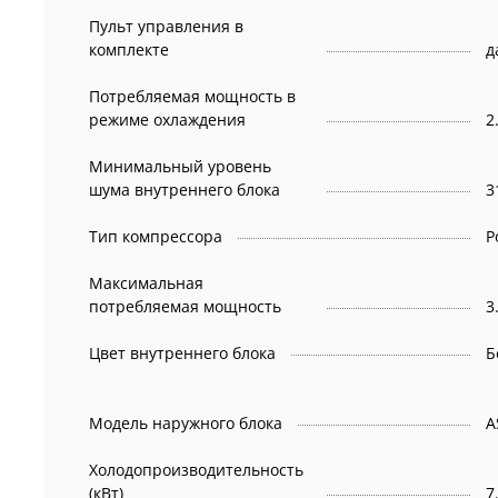
Пульт управления в
комплекте
д
Потребляемая мощность в
режиме охлаждения
2
Минимальный уровень
шума внутреннего блока
3
Тип компрессора
Р
Максимальная
потребляемая мощность
Цвет внутреннего блока
Б
Модель наружного блока
A
Холодопроизводительность
(кВт)
7