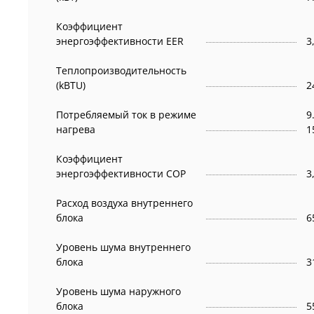
Коэффициент
энергоэффективности EER
3
Теплопроизводительность
(kBTU)
2
Потребляемый ток в режиме
9.0
нагрева
1
Коэффициент
энергоэффективности COP
3
Расход воздуха внутреннего
блока
6
Уровень шума внутреннего
блока
3
Уровень шума наружного
блока