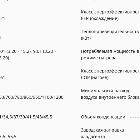
Класс энергоэффективност
,21
EER (охлаждение)
Теплопроизводительность
4
(кВт)
1 (3.20 - 15.2), 9.01 (3.20 -
Потребляемая мощность в
5.20)
режиме нагрева
Класс энергоэффективност
,61
COP (нагрев)
Минимальный расход
50/700/780/860/950/1100/1200
воздуха внутреннего блока
1/34,5/37/39/41,5/43/45,5
Объем конденсации
Заводская заправка
55.5, 55,5
хладагента