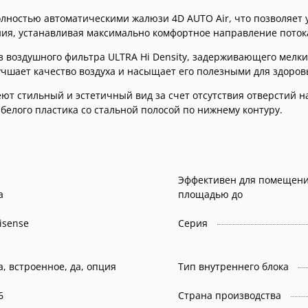
лностью автоматическими жалюзи 4D AUTO Air, что позволяет
я, устанавливая максимально комфортное направление потока
из воздушного фильтра ULTRA Hi Density, задерживающего мелк
лучшает качество воздуха и насыщает его полезными для здор
меют стильный и эстетичный вид за счет отсутствия отверстий
 белого пластика со стальной полосой по нижнему контуру.
Эффективен для помещен
а
площадью до
isense
Серия
да, встроенное, да, опция
Тип внутреннего блока
6
Страна производства