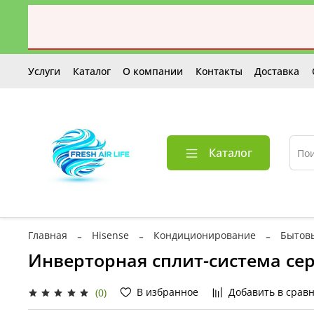
Услуги
Каталог
О компании
Контакты
Доставка
Каталог
Главная
Hisense
Кондиционирование
Бытов
Инверторная cплит-система сер
В избранное
Добавить в срав
(0)