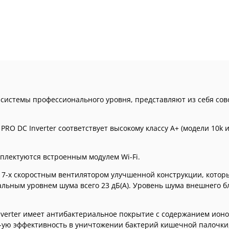
-системы профессионального уровня, представляют из себя сов
O DC Inverter соответствует высокому классу А+ (модели 10k и 
мплектуются встроенным модулем Wi-Fi.
-х скоростным вентилятором улучшенной конструкции, которы
ьным уровнем шума всего 23 дБ(А). Уровень шума внешнего бл
nverter имеет антибактериальное покрытие с содержанием ионо
-ую эффективность в уничтожении бактерий кишечной палочки, 