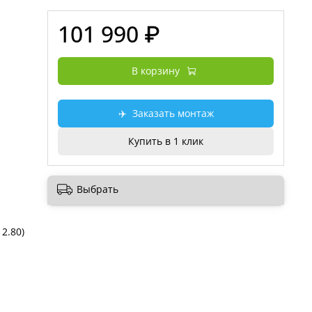
101 990 ₽
В корзину
✈️
Заказать монтаж
Купить в 1 клик
Выбрать
 2.80)