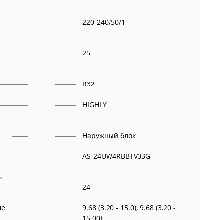
220-240/50/1
25
R32
HIGHLY
Наружный блок
AS-24UW4RBBTV03G
ь
24
ме
9.68 (3.20 - 15.0), 9.68 (3.20 -
15.00)