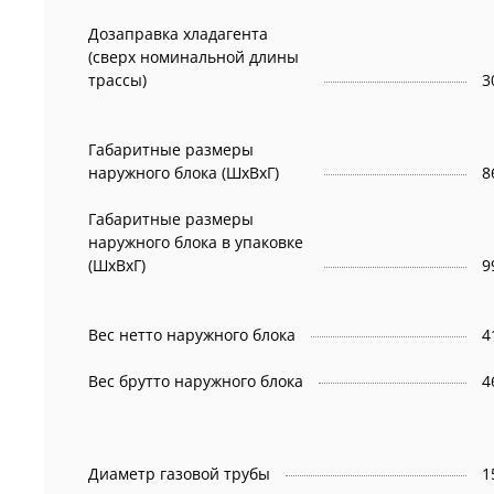
Дозаправка хладагента
(сверх номинальной длины
трассы)
3
Габаритные размеры
наружного блока (ШxВxГ)
8
Габаритные размеры
наружного блока в упаковке
(ШxВxГ)
9
Вес нетто наружного блока
Вес брутто наружного блока
Диаметр газовой трубы