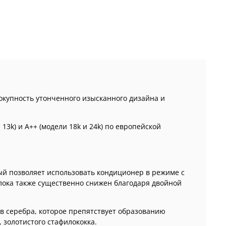
окупность утонченного изысканного дизайна и
13k) и А++ (модели 18k и 24k) по европейской
й позволяет использовать кондиционер в режиме с
ока также существенно снижен благодаря двойной
в серебра, которое препятствует образованию
золотистого стафилококка.