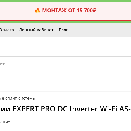
🔥 МОНТАЖ ОТ 15 700₽
Оплата
Личный кабинет
Блог
ые сплит-системы
ии EXPERT PRO DC Inverter Wi-Fi A
нение