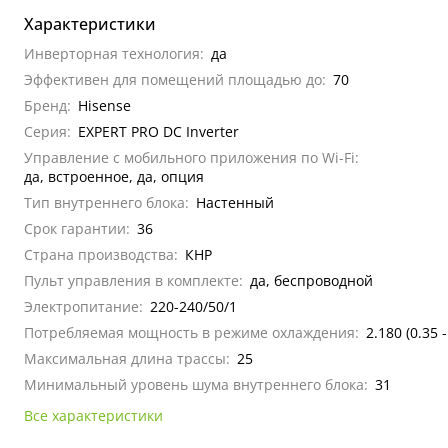
Характеристики
Инверторная технология:
да
Эффективен для помещений площадью до:
70
Бренд:
Hisense
Серия:
EXPERT PRO DC Inverter
Управление c мобильного приложения по Wi-Fi:
да, встроенное, да, опция
Тип внутреннего блока:
Настенный
Срок гарантии:
36
Страна производства:
КНР
Пульт управления в комплекте:
да, беспроводной
Электропитание:
220-240/50/1
Потребляемая мощность в режиме охлаждения:
2.180 (0.35 -
Максимальная длина трассы:
25
Минимальный уровень шума внутреннего блока:
31
Все характеристики