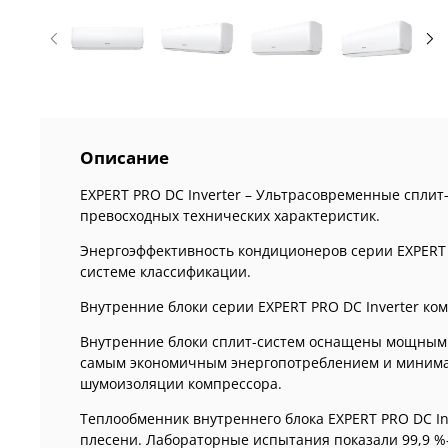
Описание
EXPERT PRO DC Inverter – Ультрасовременные сплит
превосходных технических характеристик.
Энергоэффективность кондиционеров серии EXPERT PR
системе классификации.
Внутренние блоки серии EXPERT PRO DC Inverter ко
Внутренние блоки сплит-систем оснащены мощным 7
самым экономичным энергопотреблением и минимал
шумоизоляции компрессора.
Теплообменник внутреннего блока EXPERT PRO DC I
плесени. Лабораторные испытания показали 99,9 %