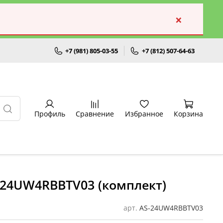
×
+7 (981) 805-03-55
+7 (812) 507-64-63
Профиль
Сравнение
Избранное
Корзина
S-24UW4RBBTV03 (комплект)
арт.
AS-24UW4RBBTV03