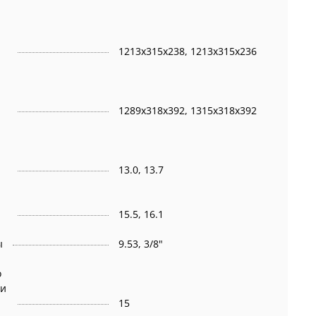
1213x315x238, 1213x315x236
1289x318x392, 1315x318x392
13.0, 13.7
15.5, 16.1
ы
9.53, 3/8"
о
 и
15