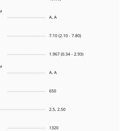
и
А, A
7.10 (2.10 - 7.80)
1.967 (0.34 - 2.93)
и
А, A
650
2.5, 2.50
1320