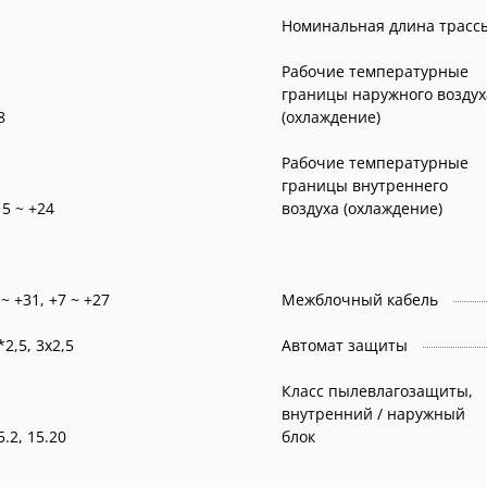
Номинальная длина трасс
Рабочие температурные
границы наружного воздух
8
(охлаждение)
Рабочие температурные
границы внутреннего
15 ~ +24
воздуха (охлаждение)
0 ~ +31, +7 ~ +27
Межблочный кабель
3*2,5, 3x2,5
Автомат защиты
Класс пылевлагозащиты,
внутренний / наружный
15.2, 15.20
блок