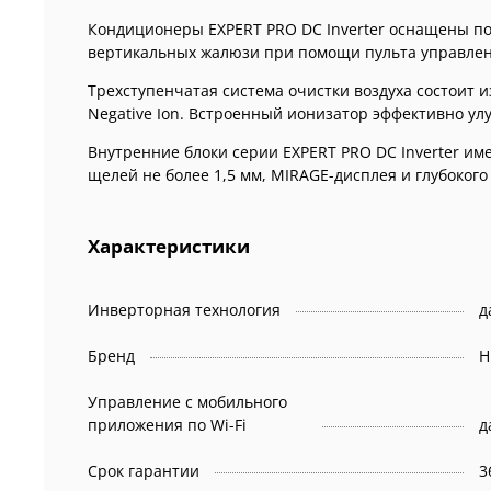
Кондиционеры EXPERT PRO DC Inverter оснащены по
вертикальных жалюзи при помощи пульта управлени
Трехступенчатая система очистки воздуха состоит 
Negative Ion. Встроенный ионизатор эффективно у
Внутренние блоки серии EXPERT PRO DC Inverter и
щелей не более 1,5 мм, MIRAGE-дисплея и глубокого
Характеристики
Инверторная технология
д
Бренд
H
Управление c мобильного
приложения по Wi-Fi
Срок гарантии
3