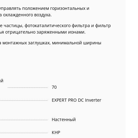
 управлять положением горизонтальных и
 охлажденного воздуха.
ие частицы, фотокаталитического фильтра и фильтр
овья отрицательно заряженными ионами.
 на монтажных заглушках, минимальной ширины
ий
70
EXPERT PRO DC Inverter
Настенный
КНР