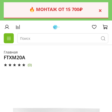
🔥 МОНТАЖ ОТ 15 700₽
×
Главная
FTXM20A
(0)