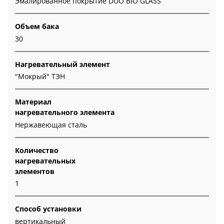
Эмалированное покрытие DUO BIO GLASS
Объем бака
30
Нагревательный элемент
"Мокрый" ТЭН
Материал
нагревательного элемента
Нержавеющая сталь
Количество
нагревательных
элементов
1
Способ установки
вертикальный