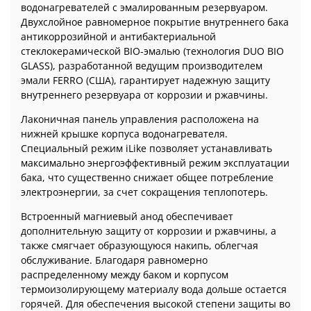
водонагревателей с эмалированным резервуаром.
Двухслойное равномерное покрытие внутреннего бака
антикоррозийной и антибактериальной
стеклокерамической BIO-эмалью (технология DUO BIO
GLASS), разработанной ведущим производителем
эмали FERRO (США), гарантирует надежную защиту
внутреннего резервуара от коррозии и ржавчины.
Лаконичная панель управления расположена на
нижней крышке корпуса водонагревателя.
Специальный режим iLike позволяет устанавливать
максимально энергоэффективный режим эксплуатации
бака, что существенно снижает общее потребление
электроэнергии, за счет сокращения теплопотерь.
Встроенный магниевый анод обеспечивает
дополнительную защиту от коррозии и ржавчины, а
также смягчает образующуюся накипь, облегчая
обслуживание. Благодаря равномерно
распределенному между баком и корпусом
термоизолирующему материалу вода дольше остается
горячей. Для обеспечения высокой степени защиты во