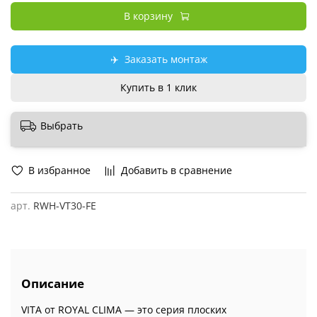
В корзину
✈️
Заказать монтаж
Купить в 1 клик
Выбрать
В избранное
Добавить в сравнение
арт.
RWH-VT30-FE
Описание
VITA от ROYAL CLIMA — это серия плоских