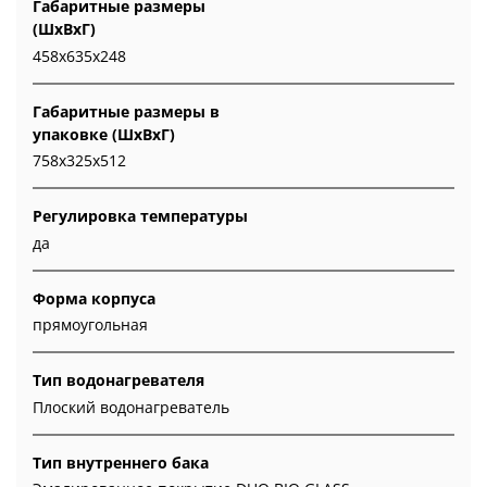
Габаритные размеры
(ШxВxГ)
458x635x248
Габаритные размеры в
упаковке (ШxВxГ)
758x325x512
Регулировка температуры
да
Форма корпуса
прямоугольная
Тип водонагревателя
Плоский водонагреватель
Тип внутреннего бака