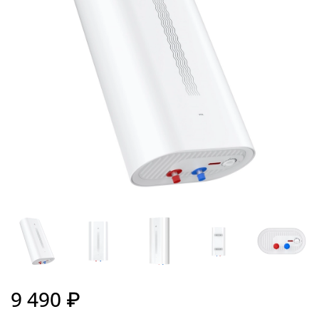
9 490 ₽