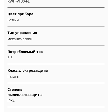
RWH-VT30-FE
Цвет прибора
Белый
Тип управления
механический
Потребляемый ток
6.5
Класс электрозащиты
I класс
Степень
пылевлагозащиты
IPX4