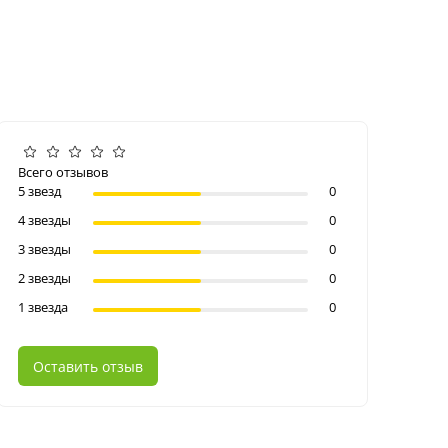
Всего отзывов
5 звезд
0
4 звезды
0
3 звезды
0
2 звезды
0
1 звезда
0
Оставить отзыв