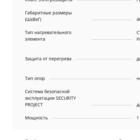
Габаритные размеры
(ШxВxГ)
4
Тип нагревательного
С
элемента
H
Защита от перегрева
д
Тип опор
н
Система безопасной
эксплуатации SECURITY
PROJECT
д
Мощность
1