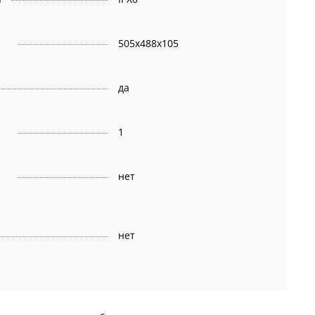
505x488x105
да
1
нет
нет