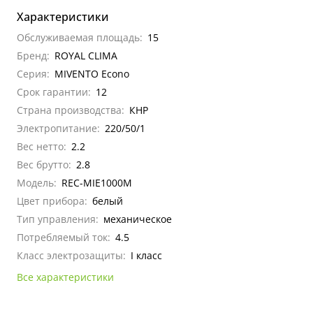
Характеристики
Обслуживаемая площадь:
15
Бренд:
ROYAL CLIMA
Серия:
MIVENTO Econo
Срок гарантии:
12
Страна производства:
КНР
Электропитание:
220/50/1
Вес нетто:
2.2
Вес брутто:
2.8
Модель:
REC-MIE1000M
Цвет прибора:
белый
Тип управления:
механическое
Потребляемый ток:
4.5
Класс электрозащиты:
I класс
Все характеристики