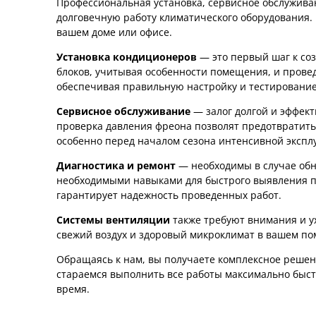
Профессиональная установка, сервисное обслужив
долговечную работу климатического оборудования.
вашем доме или офисе.
Установка кондиционеров
— это первый шаг к с
блоков, учитывая особенности помещения, и провед
обеспечивая правильную настройку и тестирование
Сервисное обслуживание
— залог долгой и эффек
проверка давления фреона позволят предотвратить
особенно перед началом сезона интенсивной экспл
Диагностика и ремонт
— необходимы в случае об
необходимыми навыками для быстрого выявления п
гарантирует надежность проведенных работ.
Системы вентиляции
также требуют внимания и у
свежий воздух и здоровый микроклимат в вашем п
Обращаясь к нам, вы получаете комплексное решен
стараемся выполнить все работы максимально быстро
время.