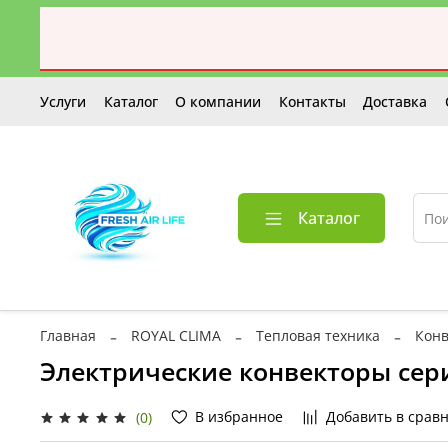
Услуги
Каталог
О компании
Контакты
Доставка
Каталог
Главная
ROYAL CLIMA
Тепловая техника
Кон
Электрические конвекторы сер
В избранное
Добавить в срав
(0)