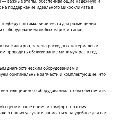
ии — важные этапы, обеспечивающие надежную и
х на поддержание идеального микроклимата в
ы подберут оптимальное место для размещения
м с оборудованием любых марок и типов,
истка фильтров, замена расходных материалов и
ем проводить обслуживание минимум раз в год,
ным диагностическим оборудованием и
зуем оригинальные запчасти и комплектующие, что
у вентиляционного оборудования, чтобы обеспечить
 Мы ценим ваше время и комфорт, поэтому
ше о наших услугах и записаться на удобное для вас