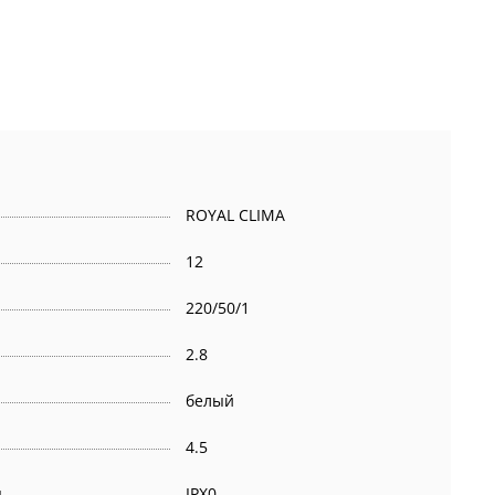
ROYAL CLIMA
12
220/50/1
2.8
белый
4.5
ы
IPX0