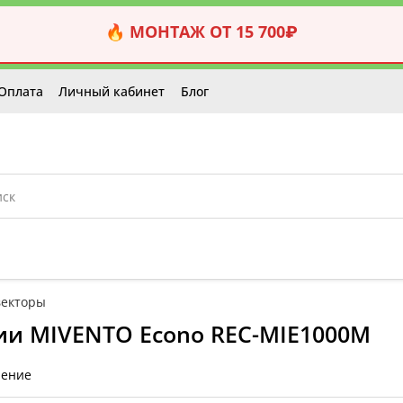
🔥 МОНТАЖ ОТ 15 700₽
Оплата
Личный кабинет
Блог
векторы
ии MIVENTO Econo REC-MIE1000M
нение