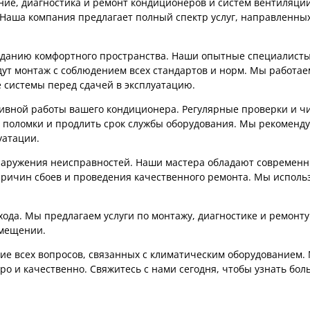
ание, диагностика и ремонт кондиционеров и систем вентиляц
 Наша компания предлагает полный спектр услуг, направленны
озданию комфортного пространства. Наши опытные специалист
ут монтаж с соблюдением всех стандартов и норм. Мы работае
 системы перед сдачей в эксплуатацию.
тивной работы вашего кондиционера. Регулярные проверки и ч
 поломки и продлить срок службы оборудования. Мы рекоменду
уатации.
наружения неисправностей. Наши мастера обладают современ
ричин сбоев и проведения качественного ремонта. Мы исполь
хода. Мы предлагаем услуги по монтажу, диагностике и ремонт
омещении.
ие всех вопросов, связанных с климатическим оборудованием.
 и качественно. Свяжитесь с нами сегодня, чтобы узнать боль