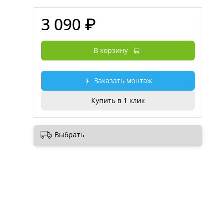
3 090 ₽
В корзину
✈️
Заказать монтаж
Купить в 1 клик
Выбрать