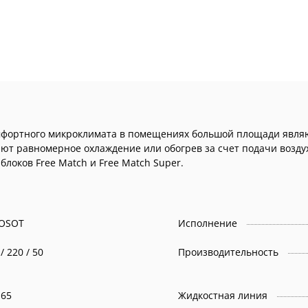
фортного микроклимата в помещениях большой площади являю
ают равномерное охлаждение или обогрев за счет подачи возду
локов Free Match и Free Match Super.
OSOT
Исполнение
 / 220 / 50
Производительность
,65
Жидкостная линия