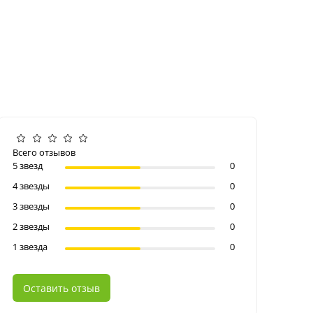
Всего отзывов
5 звезд
0
4 звезды
0
3 звезды
0
2 звезды
0
1 звезда
0
Оставить отзыв