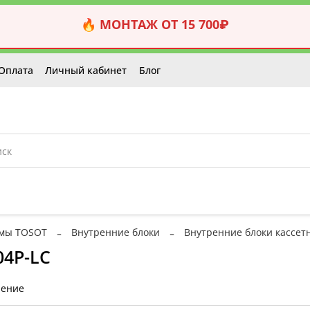
🔥 МОНТАЖ ОТ 15 700₽
Оплата
Личный кабинет
Блог
емы TOSOT
Внутренние блоки
Внутренние блоки кассет
04P-LC
нение