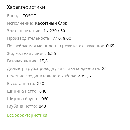
Характеристики
Бренд:
TOSOT
Исполнение:
Кассетный блок
Электропитание:
1 / 220 / 50
Производительность:
7,10, 8,00
Потребляемая мощность в режиме охлаждения:
0,65
Жидкостная линия:
6,35
Газовая линия:
15,8
Диаметр трубопровода для слива конденсата:
25
Сечение соединительного кабеля:
4 х 1,5
Высота нетто:
240
Ширина нетто:
840
Ширина брутто:
960
Глубина нетто:
840
Все характеристики