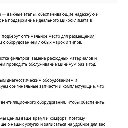
ии — важные этапы, обеспечивающие надежную и
х на поддержание идеального микроклимата в
ы подберут оптимальное место для размещения
м с оборудованием любых марок и типов,
истка фильтров, замена расходных материалов и
ем проводить обслуживание минимум раз в год,
ным диагностическим оборудованием и
зуем оригинальные запчасти и комплектующие, что
у вентиляционного оборудования, чтобы обеспечить
 Мы ценим ваше время и комфорт, поэтому
ше о наших услугах и записаться на удобное для вас