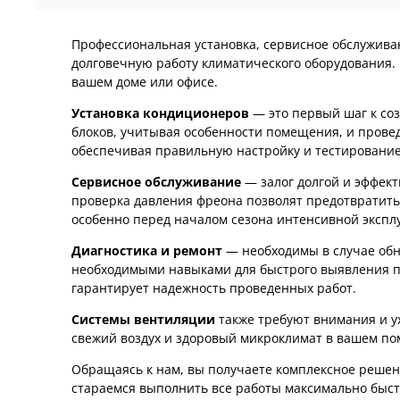
Профессиональная установка, сервисное обслужив
долговечную работу климатического оборудования.
вашем доме или офисе.
Установка кондиционеров
— это первый шаг к с
блоков, учитывая особенности помещения, и провед
обеспечивая правильную настройку и тестирование
Сервисное обслуживание
— залог долгой и эффек
проверка давления фреона позволят предотвратить
особенно перед началом сезона интенсивной экспл
Диагностика и ремонт
— необходимы в случае об
необходимыми навыками для быстрого выявления п
гарантирует надежность проведенных работ.
Системы вентиляции
также требуют внимания и у
свежий воздух и здоровый микроклимат в вашем п
Обращаясь к нам, вы получаете комплексное решен
стараемся выполнить все работы максимально быстро