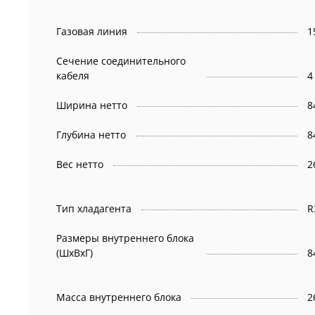
Газовая линия
1
Сечение соединительного
кабеля
4
Ширина нетто
8
Глубина нетто
8
Вес нетто
2
Тип хладагента
R
Размеры внутреннего блока
(ШхВхГ)
8
Масса внутреннего блока
2