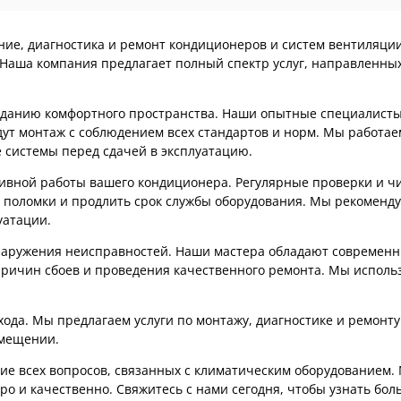
ание, диагностика и ремонт кондиционеров и систем вентиляц
 Наша компания предлагает полный спектр услуг, направленны
озданию комфортного пространства. Наши опытные специалист
ут монтаж с соблюдением всех стандартов и норм. Мы работае
 системы перед сдачей в эксплуатацию.
тивной работы вашего кондиционера. Регулярные проверки и ч
 поломки и продлить срок службы оборудования. Мы рекоменду
уатации.
наружения неисправностей. Наши мастера обладают современ
ричин сбоев и проведения качественного ремонта. Мы исполь
хода. Мы предлагаем услуги по монтажу, диагностике и ремонт
омещении.
ие всех вопросов, связанных с климатическим оборудованием.
 и качественно. Свяжитесь с нами сегодня, чтобы узнать боль