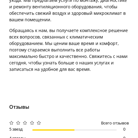
ухода. Мы предлагаем услуги по монтажу, диагностике
и ремонту вентиляционного оборудования, чтобы
обеспечить свежий воздух и здоровый микроклимат в
вашем помещении.
Обращаясь к нам, вы получаете комплексное решение
всех вопросов, связанных с климатическим
оборудованием. Мы ценим ваше время и комфорт,
поэтому стараемся выполнить все работы
максимально быстро и качественно. Свяжитесь с нами
сегодня, чтобы узнать больше о наших услугах и
записаться на удобное для вас время.
Отзывы
Всего отзывов
5 звезд
0
4 звезды
0