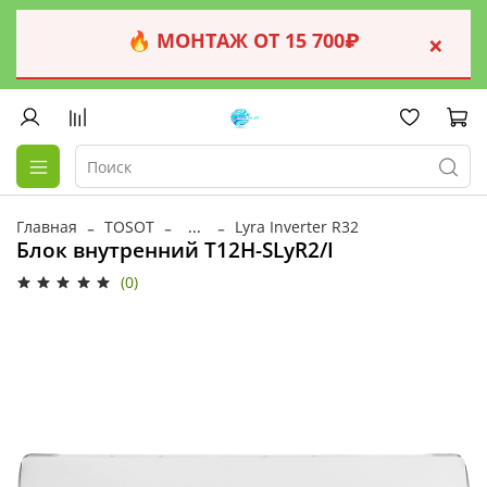
🔥 МОНТАЖ ОТ 15 700₽
×
Главная
TOSOT
...
Lyra Inverter R32
Блок внутренний T12H-SLyR2/I
(0)