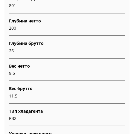
891
Глубина нетто
200
Глубина брутто
261
Вес нетто
9,5
Вес брутто
11,5
Тип хладагента
R32
Уровень звукового