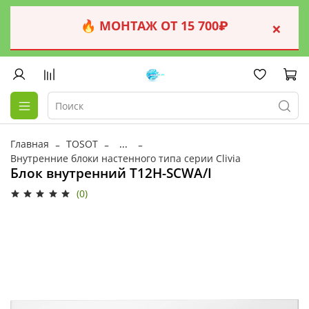
🔥 МОНТАЖ ОТ 15 700₽
×
Главная
TOSOT
...
Внутренние блоки настенного типа серии Clivia
Блок внутренний T12H-SCWA/I
(0)