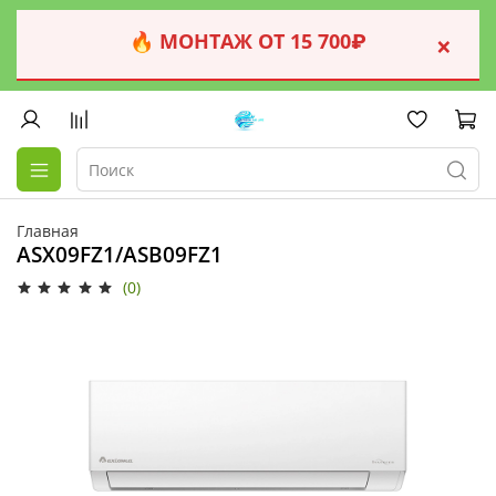
🔥 МОНТАЖ ОТ 15 700₽
×
Главная
ASX09FZ1/ASB09FZ1
(0)