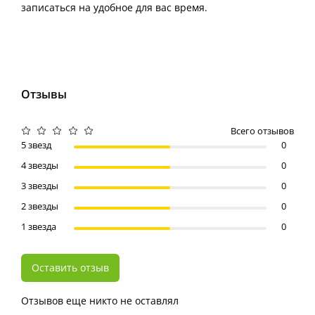
записаться на удобное для вас время.
Отзывы
Всего отзывов
5 звезд
0
4 звезды
0
3 звезды
0
2 звезды
0
1 звезда
0
Оставить отзыв
Отзывов еще никто не оставлял