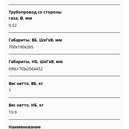
Трубопровод со стороны
газа, Ø, мм
9.52
Габариты, ВБ, ШхГхВ, мм
700x190x265
Габариты, НБ, ШхГхВ, мм
696(+70)x256x432
Вес нетто, ВБ, кг
7
Вес нетто, НБ, кг
19.9
Наименование