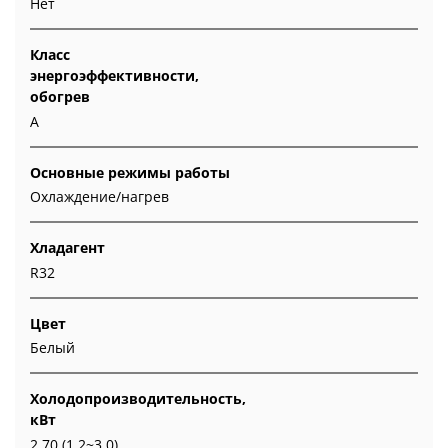
Нет
Класс
энергоэффективности,
обогрев
A
Основные режимы работы
Охлаждение/нагрев
Хладагент
R32
Цвет
Белый
Холодопроизводительность,
кВт
2,70 (1,2~3,0)