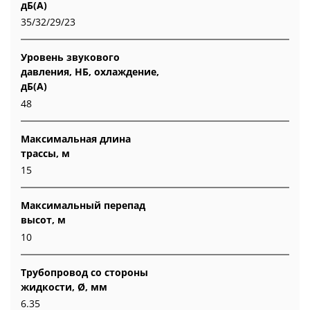
дБ(А)
35/32/29/23
Уровень звукового
давления, НБ, охлаждение,
дБ(А)
48
Максимальная длина
трассы, м
15
Максимальный перепад
высот, м
10
Трубопровод со стороны
жидкости, Ø, мм
6.35