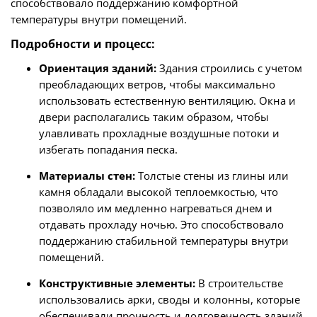
способствовало поддержанию комфортной
температуры внутри помещений.
Подробности и процесс:
Ориентация зданий:
Здания строились с учетом
преобладающих ветров, чтобы максимально
использовать естественную вентиляцию. Окна и
двери располагались таким образом, чтобы
улавливать прохладные воздушные потоки и
избегать попадания песка.
Материалы стен:
Толстые стены из глины или
камня обладали высокой теплоемкостью, что
позволяло им медленно нагреваться днем и
отдавать прохладу ночью. Это способствовало
поддержанию стабильной температуры внутри
помещений.
Конструктивные элементы:
В строительстве
использовались арки, своды и колонны, которые
обеспечивали прочность и долговечность зданий.