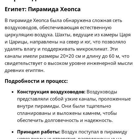
Египет: Пирамида Хеопса
В пирамиде Хеопса была обнаружена сложная сеть
воздуховодов, обеспечивающая естественную
циркуляцию воздуха. Шахты, ведущие из камеры Царя
и Царицы, направлены на север и юг, что позволяло
удалять влагу и поддерживать микроклимат. Эти
каналы имели размеры 20×20 см и длину до 60 м, что
свидетельствует о высоком уровне инженерной мысли
древних египтян.
Подробности и процесс:
Конструкция воздуховодов:
Воздуховоды
представляли собой узкие каналы, проложенные
внутри пирамиды. Они были тщательно
спланированы и выложены камнем, чтобы
обеспечить долговечность и надежность.
Принцип работы:
Воздух поступал в пирамиду
через входные отверстия, расположенные на