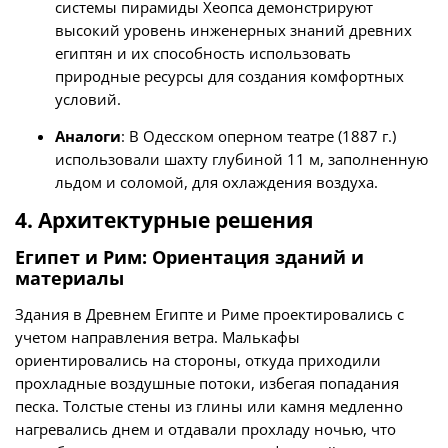
системы пирамиды Хеопса демонстрируют
высокий уровень инженерных знаний древних
египтян и их способность использовать
природные ресурсы для создания комфортных
условий.
Аналоги
: В Одесском оперном театре (1887 г.)
использовали шахту глубиной 11 м, заполненную
льдом и соломой, для охлаждения воздуха.
4. Архитектурные решения
Египет и Рим: Ориентация зданий и
материалы
Здания в Древнем Египте и Риме проектировались с
учетом направления ветра. Малькафы
ориентировались на стороны, откуда приходили
прохладные воздушные потоки, избегая попадания
песка. Толстые стены из глины или камня медленно
нагревались днем и отдавали прохладу ночью, что